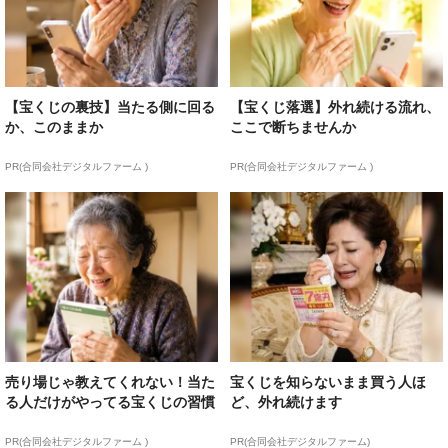
【宝くじの裏技】当たる側に回る
【宝くじ落選】外れ続ける流れ、
か、このままか
ここで断ちませんか
PR(合同会社デジタルファーム )
PR(合同会社デジタルファーム )
売り場じゃ教えてくれない！当た
宝くじを知らないまま買う人ほ
る人だけがやってる宝くじの習慣
ど、外れ続けます
PR(合同会社デジタルファーム )
PR(合同会社デジタルファーム)