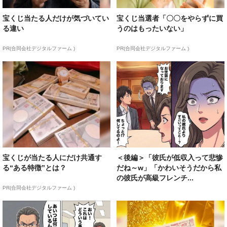
宝くじ当たる人だけが気づいてい
宝くじ当選者「〇〇をやらずに買
る違い
うのはもったいない」
PR(合同会社デジタルファーム )
PR(合同会社デジタルファーム )
宝くじが当たる人にだけ共通す
＜後編＞「彼氏が低収入って悲惨
る“ある特徴”とは？
だね～w」「かわいそうだから私
の彼氏が高級フレンチ...
PR(合同会社デジタルファーム )