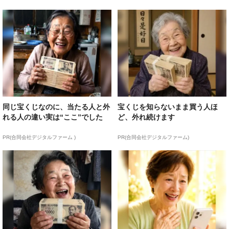
同じ宝くじなのに、当たる人と外
宝くじを知らないまま買う人ほ
れる人の違い実は“ここ”でした
ど、外れ続けます
PR(合同会社デジタルファーム )
PR(合同会社デジタルファーム)