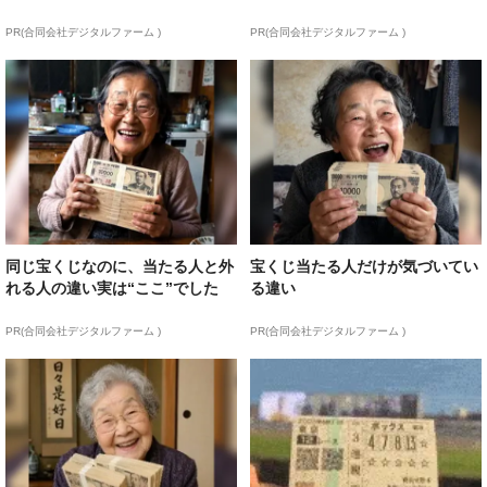
PR(合同会社デジタルファーム )
PR(合同会社デジタルファーム )
同じ宝くじなのに、当たる人と外
宝くじ当たる人だけが気づいてい
れる人の違い実は“ここ”でした
る違い
PR(合同会社デジタルファーム )
PR(合同会社デジタルファーム )