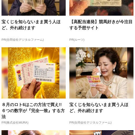
宝くじを知らないまま買う人ほ
【高配当連発】競馬好きが今注目
ど、外れ続けます
する予想サイト
PR(合同会社デジタルファーム)
PR(ルーツ)
８月のロト6はこの方法で買え!!
宝くじを知らないまま買う人ほ
６つの数字が『完全一致』する方
ど、外れ続けます
法
PR(株式会社MURA)
PR(合同会社デジタルファーム)