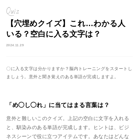
Quiz
【穴埋めクイズ】これ…わかる人
いる？空白に入る文字は？
2024.11.29
〇に入る文字は分かりますか？脳内トレーニングをスタートし
ましょう。意外と聞き覚えのある単語が完成しますよ。
「め◯し◯れ」に当てはまる言葉は？
意外と難しいこのクイズ。上記の空白に文字を入れる
と、馴染みのある単語が完成します。ヒントは、ビジ
ネスシーンで役に立つアイテムです。あなたはどんな