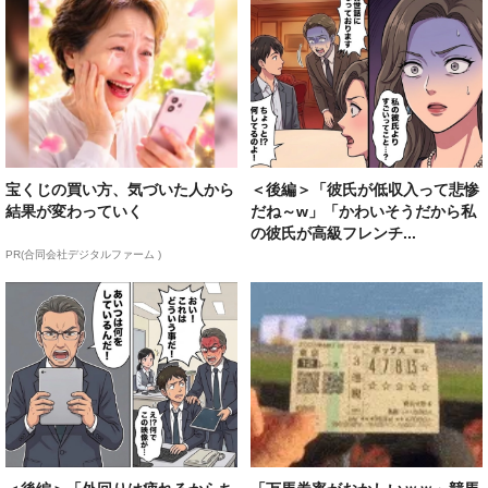
宝くじの買い方、気づいた人から
＜後編＞「彼氏が低収入って悲惨
結果が変わっていく
だね～w」「かわいそうだから私
の彼氏が高級フレンチ...
PR(合同会社デジタルファーム )