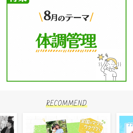
RECOMMEND