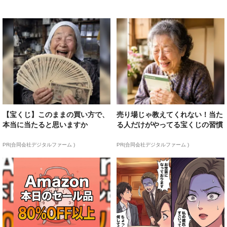
【宝くじ】このままの買い方で、
売り場じゃ教えてくれない！当た
本当に当たると思いますか
る人だけがやってる宝くじの習慣
PR(合同会社デジタルファーム )
PR(合同会社デジタルファーム )