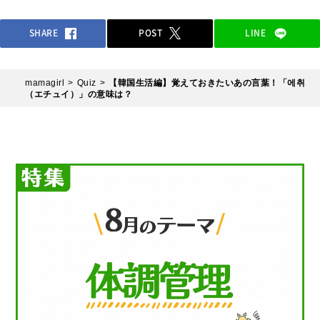
SHARE
POST
LINE
mamagirl
Quiz
【韓国生活編】覚えておきたいあの言葉！「에취
（エチュイ）」の意味は？