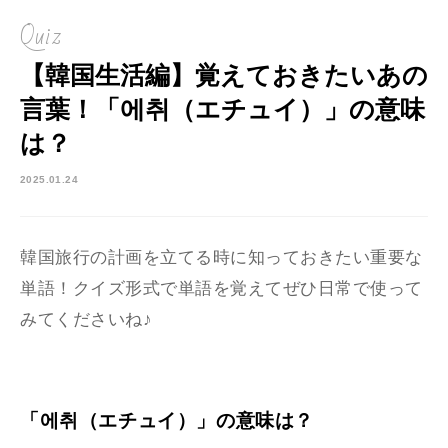
Quiz
【韓国生活編】覚えておきたいあの
言葉！「에취（エチュイ）」の意味
は？
2025.01.24
韓国旅行の計画を立てる時に知っておきたい重要な
単語！
クイズ形式で単語を覚えてぜひ日常で使って
みてくださいね♪
「에취（エチュイ）」の意味は？