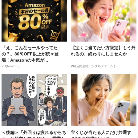
「え、こんなセールやってた
【宝くじ当てたい方限定】もう外
の？」80％OFF以上が続々登
れるの、終わりにしませんか
場！Amazonの本気が...
PR(Amazon)
PR(合同会社デジタルファーム )
＜後編＞「外回りは疲れるからち
宝くじが当たる人にだけ共通す