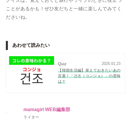
クイズは、覚えておくと旅行やライブのときに役立つ
ことがあるかも！ぜひ友だちと一緒に楽しんでみてく
ださいね。
あわせて読みたい
Quiz
2025.01.23
【韓国生活編】覚えておきたいあの
言葉！「건조（コンジョ）」の意味
は？
mamagirl WEB編集部
ライター