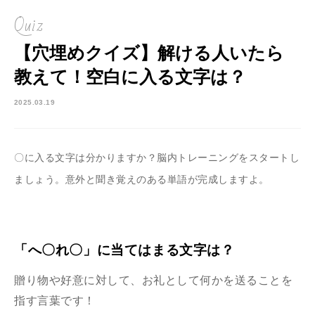
Quiz
【穴埋めクイズ】解ける人いたら
教えて！空白に入る文字は？
2025.03.19
〇に入る文字は分かりますか？脳内トレーニングをスタートし
ましょう。意外と聞き覚えのある単語が完成しますよ。
「へ〇れ〇」に当てはまる文字は？
贈り物や好意に対して、お礼として何かを送ることを
指す言葉です！