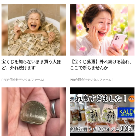
宝くじを知らないまま買う人ほ
【宝くじ落選】外れ続ける流れ、
ど、外れ続けます
ここで断ちませんか
PR(合同会社デジタルファーム)
PR(合同会社デジタルファーム )