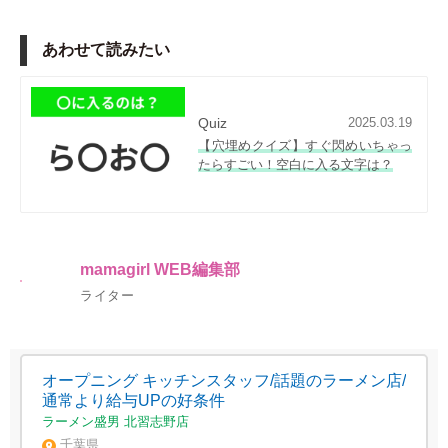
あわせて読みたい
Quiz
2025.03.19
【穴埋めクイズ】すぐ閃めいちゃっ
たらすごい！空白に入る文字は？
mamagirl WEB編集部
ライター
オープニング キッチンスタッフ/話題のラーメン店/
通常より給与UPの好条件
ラーメン盛男 北習志野店
千葉県