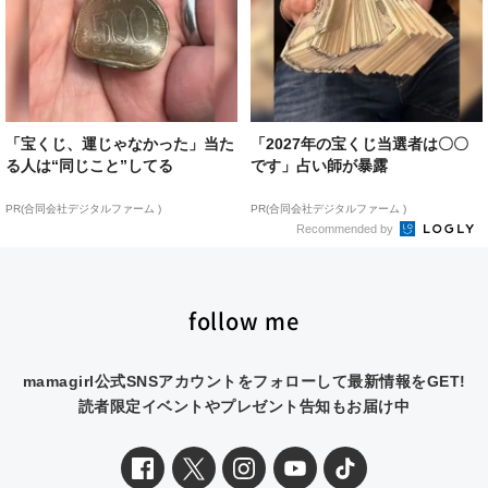
「宝くじ、運じゃなかった」当た
「2027年の宝くじ当選者は〇〇
る人は“同じこと”してる
です」占い師が暴露
PR(合同会社デジタルファーム )
PR(合同会社デジタルファーム )
Recommended by
follow me
mamagirl公式SNSアカウントをフォローして最新情報をGET!
読者限定イベントやプレゼント告知もお届け中