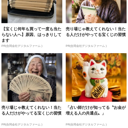
【宝くじ何年も買って一度も当た
売り場じゃ教えてくれない！当た
らない人へ】原因、はっきりして
る人だけがやってる宝くじの習慣
ます
PR(合同会社デジタルファーム )
PR(合同会社デジタルファーム )
売り場じゃ教えてくれない！当た
「占い師だけが知ってる〝お金が
る人だけがやってる宝くじの習慣
増える人の共通点〟」
PR(合同会社デジタルファーム )
PR(合同会社デジタルファーム )