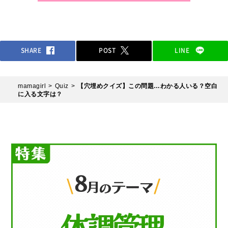
SHARE
POST
LINE
mamagirl
Quiz
【穴埋めクイズ】この問題…わかる人いる？空白
に入る文字は？