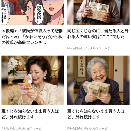
＜後編＞「彼氏が低収入って悲惨
同じ宝くじなのに、当たる人と外
だね～w」「かわいそうだから私
れる人の違い実は“ここ”でした
の彼氏が高級フレンチ...
PR(合同会社デジタルファーム )
宝くじを知らないまま買う人ほ
宝くじを知らないまま買う人ほ
ど、外れ続けます
ど、外れ続けます
PR(合同会社デジタルファーム)
PR(合同会社デジタルファーム)