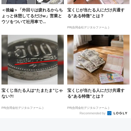
＜後編＞「外回りは疲れるからち
宝くじが当たる人にだけ共通す
ょっと休憩してるだけw」営業と
る“ある特徴”とは？
ウソをついて社用車で...
PR(合同会社デジタルファーム )
宝くじ当たる人は“たまたま”じゃ
宝くじが当たる人にだけ共通す
ない?!
る“ある特徴”とは？
PR(合同会社デジタルファーム )
PR(合同会社デジタルファーム )
Recommended by