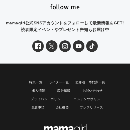
follow me
mamagirl公式SNSアカウントをフォローして最新情報をGET!
読者限定イベントやプレゼント告知もお届け中
特集一覧
ライター一覧
監修者・専門家一覧
求人情報
広告掲載
お問い合わせ
プライバシーポリシー
コンテンツポリシー
免責事項
会社概要
プレスリリース