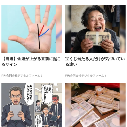
【当選】金運が上がる直前に起こ
宝くじ当たる人だけが気づいてい
るサイン
る違い
PR(合同会社デジタルファーム )
PR(合同会社デジタルファーム )