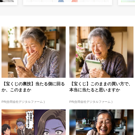
【宝くじの裏技】当たる側に回る
【宝くじ】このままの買い方で、
か、このままか
本当に当たると思いますか
PR(合同会社デジタルファーム )
PR(合同会社デジタルファーム )