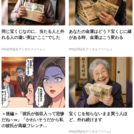
同じ宝くじなのに、当たる人と外
あなたの金運はどう？宝くじに縁
れる人の違い実は“ここ”でした
がある時、金運はこう変わる
PR(合同会社デジタルファーム )
PR(合同会社デジタルファーム )
＜後編＞「彼氏が低収入って悲惨
宝くじを知らないまま買う人ほ
だね～w」「かわいそうだから私
ど、外れ続けます
の彼氏が高級フレンチ...
PR(合同会社デジタルファーム)