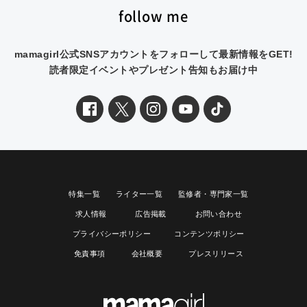
follow me
mamagirl公式SNSアカウントをフォローして最新情報をGET!
読者限定イベントやプレゼント告知もお届け中
特集一覧
ライター一覧
監修者・専門家一覧
求人情報
広告掲載
お問い合わせ
プライバシーポリシー
コンテンツポリシー
免責事項
会社概要
プレスリリース