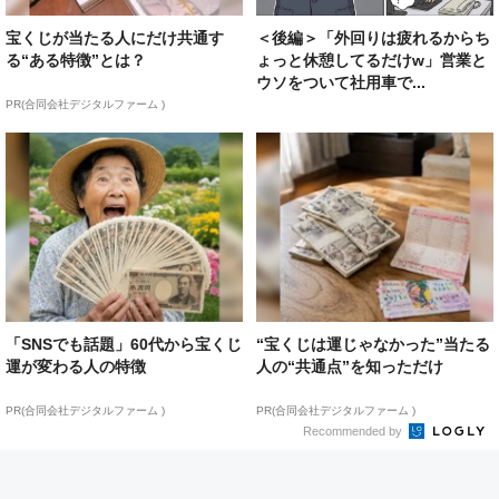
宝くじが当たる人にだけ共通す
＜後編＞「外回りは疲れるからち
る“ある特徴”とは？
ょっと休憩してるだけw」営業と
ウソをついて社用車で...
PR(合同会社デジタルファーム )
「SNSでも話題」60代から宝くじ
“宝くじは運じゃなかった”当たる
運が変わる人の特徴
人の“共通点”を知っただけ
PR(合同会社デジタルファーム )
PR(合同会社デジタルファーム )
Recommended by