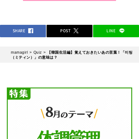
SHARE
POST
LINE
mamagirl
Quiz
【韓国生活編】覚えておきたいあの言葉！「미팅
（ミティン）」の意味は？