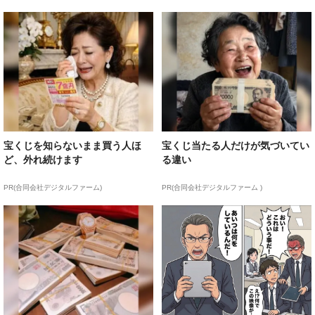
宝くじを知らないまま買う人ほ
宝くじ当たる人だけが気づいてい
ど、外れ続けます
る違い
PR(合同会社デジタルファーム)
PR(合同会社デジタルファーム )