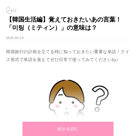
Quiz
【韓国生活編】覚えておきたいあの言葉！
「미팅（ミティン）」の意味は？
2025.04.10
韓国旅行の計画を立てる時に知っておきたい重要な単語！
クイ
ズ形式で単語を覚えてぜひ日常で使ってみてくださいね♪
続きを読む