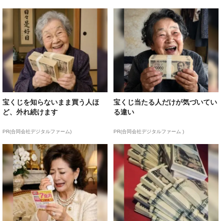
宝くじを知らないまま買う人ほ
宝くじ当たる人だけが気づいてい
ど、外れ続けます
る違い
PR(合同会社デジタルファーム)
PR(合同会社デジタルファーム )