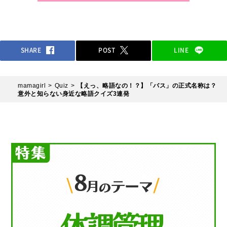
SHARE
POST
LINE
mamagirl
Quiz
【えっ、略語なの！？】「バス」の正式名称は？
意外と知らない身近な略語クイズ3連発