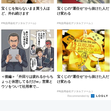
宝くじを知らないまま買う人ほ
宝くじの“運任せ”から抜けた人だ
ど、外れ続けます
け変わる
PR(合同会社デジタルファーム)
PR(合同会社デジタルファーム )
＜後編＞「外回りは疲れるからち
宝くじの“運任せ”から抜けた人だ
ょっと休憩してるだけw」営業と
け変わる
ウソをついて社用車で...
PR(合同会社デジタルファーム )
Recommended by