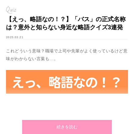
Quiz
【えっ、略語なの！？】「バス」の正式名称
は？意外と知らない身近な略語クイズ3連発
2025.03.21
これどういう意味？職場で上司や先輩がよく使っているけど意
味がわからない言葉も…。
続きを読む