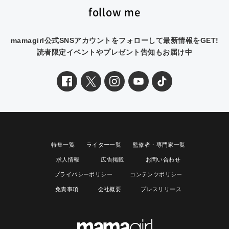
follow me
mamagirl公式SNSアカウントをフォローして最新情報をGET!
読者限定イベントやプレゼント告知もお届け中
特集一覧
ライター一覧
監修者・専門家一覧
求人情報
広告掲載
お問い合わせ
プライバシーポリシー
コンテンツポリシー
免責事項
会社概要
プレスリリース