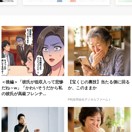
＜後編＞「彼氏が低収入って悲惨
【宝くじの裏技】当たる側に回る
だね～w」「かわいそうだから私
か、このままか
の彼氏が高級フレンチ...
PR(合同会社デジタルファーム )