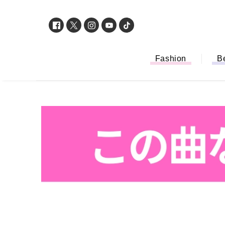
Fashion
B