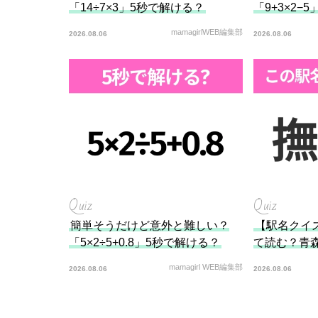
「14÷7×3」5秒で解ける？
「9+3×2−
mamagirlWEB編集部
2026.08.06
2026.08.06
Quiz
Quiz
簡単そうだけど意外と難しい？
【駅名クイ
「5×2÷5+0.8」5秒で解ける？
て読む？青
mamagirl WEB編集部
2026.08.06
2026.08.06