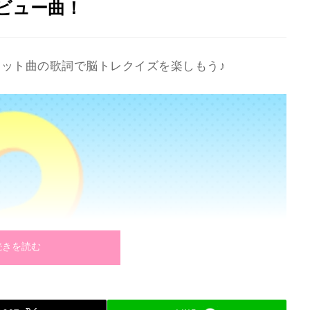
ビュー曲！
ット曲の歌詞で脳トレクイズを楽しもう♪
続きを読む