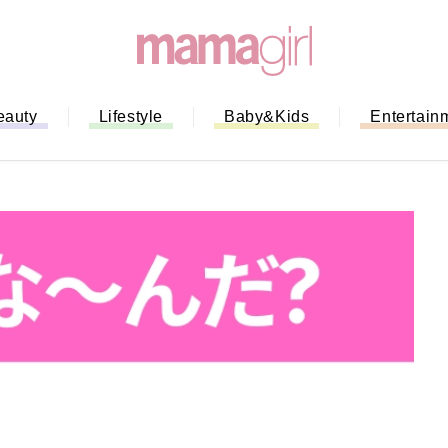
eauty
Lifestyle
Baby&Kids
Entertain
「もう行列に並ばない！」ミスドの
バイルオーダー完全ガイド｜支払い
法から受け取り方までネットオーダ