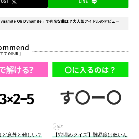
POST
LINE
ynamite Oh Dynamite」で有名な曲は？大人気アイドルのデビュー
commend
おすすめ記事 ]
Quiz
けど意外と難しい？
【穴埋めクイズ】難易度は低いん