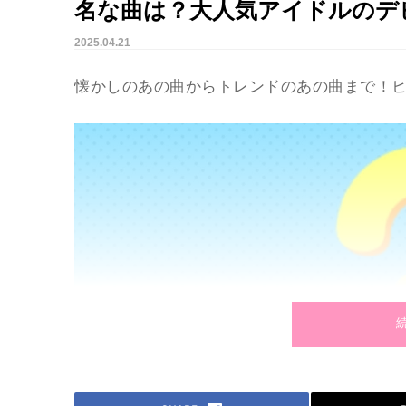
名な曲は？大人気アイドルのデ
2025.04.21
懐かしのあの曲からトレンドのあの曲まで！ヒ