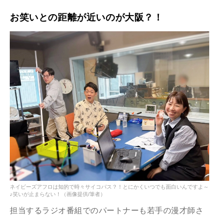
お笑いとの距離が近いのが大阪？！
ネイビーズアフロは知的で時々サイコパス？！とにかくいつでも面白いんですよ～
♪笑いが止まらない！（画像提供/筆者）
担当するラジオ番組でのパートナーも若手の漫才師さ