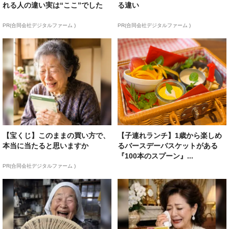
れる人の違い実は“ここ”でした
る違い
PR(合同会社デジタルファーム )
PR(合同会社デジタルファーム )
【宝くじ】このままの買い方で、
【子連れランチ】1歳から楽しめ
本当に当たると思いますか
るバースデーバスケットがある
『100本のスプーン』...
PR(合同会社デジタルファーム )