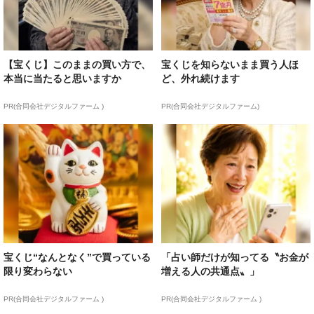
【宝くじ】このままの買い方で、
宝くじを知らないまま買う人ほ
本当に当たると思いますか
ど、外れ続けます
PR(合同会社デジタルファーム )
PR(合同会社デジタルファーム)
宝くじ“なんとなく”で買っている
「占い師だけが知ってる〝お金が
限り変わらない
増える人の共通点〟」
PR(合同会社デジタルファーム )
PR(合同会社デジタルファーム )