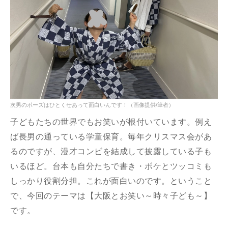
次男のポーズはひとくせあって面白いんです！（画像提供/筆者）
子どもたちの世界でもお笑いが根付いています。例え
ば長男の通っている学童保育。毎年クリスマス会があ
るのですが、漫才コンビを結成して披露している子も
いるほど。台本も自分たちで書き・ボケとツッコミも
しっかり役割分担。これが面白いのです。ということ
で、今回のテーマは【大阪とお笑い～時々子ども～】
です。