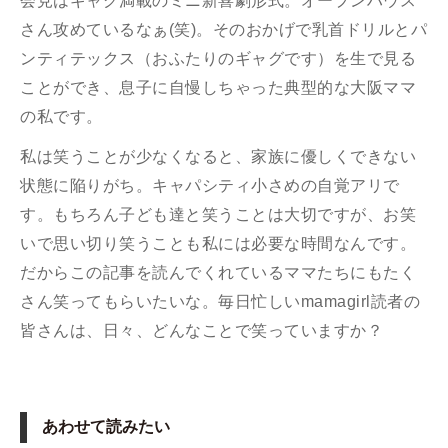
会見はギャグ満載のミニ新喜劇形式。オープンハウス
さん攻めているなぁ(笑)。そのおかげで乳首ドリルとパ
ンティテックス（おふたりのギャグです）を生で見る
ことができ、息子に自慢しちゃった典型的な大阪ママ
の私です。
私は笑うことが少なくなると、家族に優しくできない
状態に陥りがち。キャパシティ小さめの自覚アリで
す。もちろん子ども達と笑うことは大切ですが、お笑
いで思い切り笑うことも私には必要な時間なんです。
だからこの記事を読んでくれているママたちにもたく
さん笑ってもらいたいな。毎日忙しいmamagirl読者の
皆さんは、日々、どんなことで笑っていますか？
あわせて読みたい