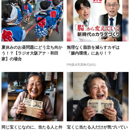
夏休みのお昼問題にどう立ち向か
無理なく脂肪を減らすカギは
う！？【ラジオ大阪アナ・和田
「腸内環境」にあり！？
家】の場合
PR(森永乳業株式会社)
同じ宝くじなのに、当たる人と外
宝くじ当たる人だけが気づいてい