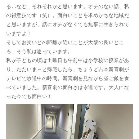
る…など、それぞれかと思います。オチのない話、私
の得意技です（笑）。面白いことを求めがちな地域だ
と思いますが、話にオチがなくても無事に生きられて
いますよ！
そしてお笑いとの距離が近いことが大阪の良いとこ
ろ！そう私は思っています。
私が子どもの頃は土曜日も午前中は小学校の授業があ
り、ただいま～と帰宅したら、ちょうど吉本新喜劇が
テレビで放送中の時間。新喜劇を見ながら昼ご飯を食
べていました。新喜劇の面白さは永遠です。大人にな
った今でも面白い！