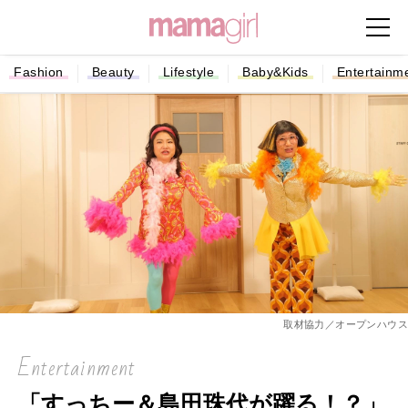
Fashion
Beauty
Lifestyle
Baby&Kids
Entertainm
取材協力／オープンハウス
Entertainment
「すっちー＆島田珠代が躍る！？」