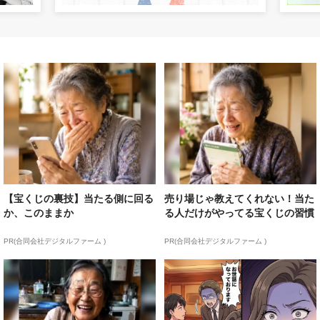
【宝くじの裏技】当たる側に回る
売り場じゃ教えてくれない！当た
か、このままか
る人だけがやってる宝くじの習慣
PR(合同会社デジタルファーム )
PR(合同会社デジタルファーム )