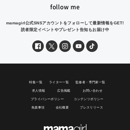
follow me
mamagirl公式SNSアカウントをフォローして最新情報をGET!
読者限定イベントやプレゼント告知もお届け中
特集一覧
ライター一覧
監修者・専門家一覧
求人情報
広告掲載
お問い合わせ
プライバシーポリシー
コンテンツポリシー
免責事項
会社概要
プレスリリース