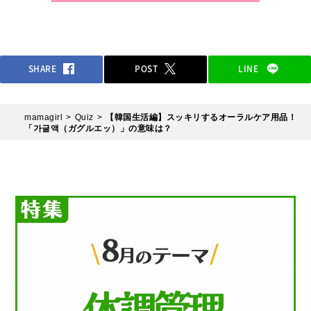
SHARE
POST
LINE
mamagirl
Quiz
【韓国生活編】スッキリするオーラルケア用品！
「가글액（ガグルエッ）」の意味は？