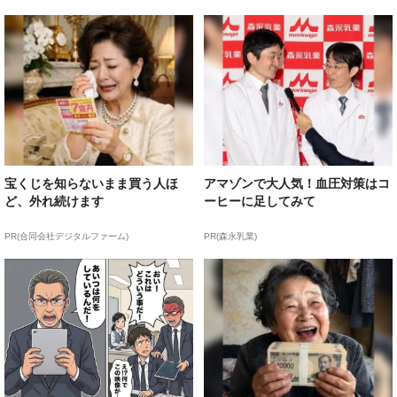
宝くじを知らないまま買う人ほ
アマゾンで大人気！血圧対策はコ
ど、外れ続けます
ーヒーに足してみて
PR(合同会社デジタルファーム)
PR(森永乳業)