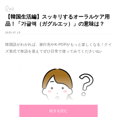
Quiz
【韓国生活編】スッキリするオーラルケア用
品！「가글액（ガグルエッ）」の意味は？
2025.07.15
韓国語がわかれば、旅行先やK-POPがもっと楽しくなる！クイ
ズ形式で単語を覚えてぜひ日常で使ってみてくださいね♪
続きを読む