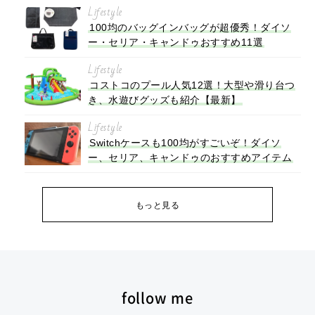
Lifestyle
100均のバッグインバッグが超優秀！ダイソ
ー・セリア・キャンドゥおすすめ11選
Lifestyle
コストコのプール人気12選！大型や滑り台つ
き、水遊びグッズも紹介【最新】
Lifestyle
Switchケースも100均がすごいぞ！ダイソ
ー、セリア、キャンドゥのおすすめアイテム
もっと見る
follow me