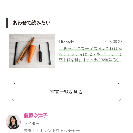
あわせて読みたい
Lifestyle
2025.06.28
「あっちにスーイスイ♪これは沼
る！」レディは“タテ型”ピーラーで
空中戦を制す【オトナの家庭科③】
写真一覧を見る
藤原奈津子
ライター
栄養士・トレンドウォッチャー