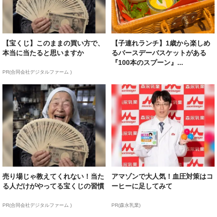
【宝くじ】このままの買い方で、
【子連れランチ】1歳から楽しめ
本当に当たると思いますか
るバースデーバスケットがある
『100本のスプーン』...
PR(合同会社デジタルファーム )
売り場じゃ教えてくれない！当た
アマゾンで大人気！血圧対策はコ
る人だけがやってる宝くじの習慣
ーヒーに足してみて
PR(合同会社デジタルファーム )
PR(森永乳業)