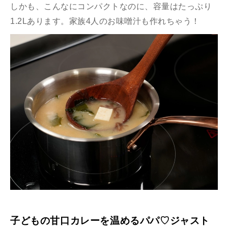
しかも、こんなにコンパクトなのに、容量はたっぷり
1.2Lあります。家族4⼈のお味噌汁も作れちゃう！
⼦どもの⽢⼝カレーを温めるパパ♡ジャスト