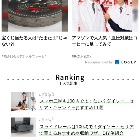
宝くじ当たる人は“たまたま”じゃ
アマゾンで大人気！血圧対策はコ
ない?!
ーヒーに足してみて
PR(合同会社デジタルファーム )
PR(森永乳業)
Recommended by
Ranking
[ 人気記事 ]
Lifestyle
スマホ三脚も100均でよくない？ダイソー・セ
リア・キャンドゥおすすめ11選
Lifestyle
スライドレールは100均で！ダイソー・セリア
で買えるおすすめや収納ワザ、DIY例紹介