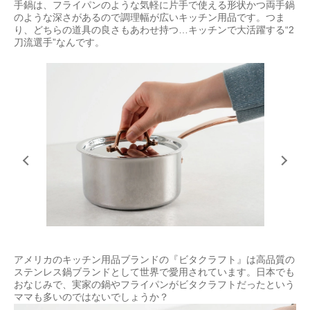
⼿鍋は、フライパンのような気軽に⽚⼿で使える形状かつ両⼿鍋
のような深さがあるので調理幅が広いキッチン⽤品です。つま
り、どちらの道具の良さもあわせ持つ…キッチンで⼤活躍する“2
⼑流選⼿”なんです。
アメリカのキッチン⽤品ブランドの『ビタクラフト』は⾼品質の
ステンレス鍋ブランドとして世界で愛⽤されています。⽇本でも
おなじみで、実家の鍋やフライパンがビタクラフトだったという
ママも多いのではないでしょうか？