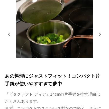
あの料理にジャストフィット！コンパクト⽚
⼿鍋が使いやすすぎて夢中
『ビタクラフト ディア』14cmの⽚⼿鍋を推す理由は
たくさんあります。
まず、コンパクトでステンレス製なので軽く、さらに