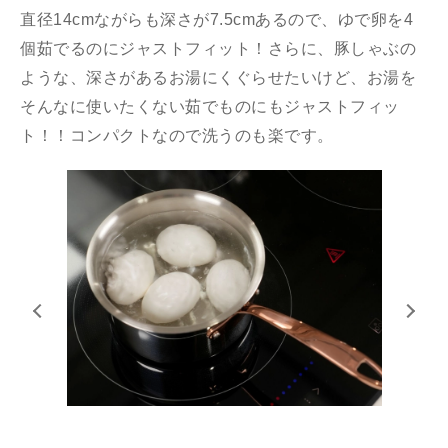
直径14cmながらも深さが7.5cmあるので、ゆで卵を4
個茹でるのにジャストフィット！さらに、豚しゃぶの
ような、深さがあるお湯にくぐらせたいけど、お湯を
そんなに使いたくない茹でものにもジャストフィッ
ト！！コンパクトなので洗うのも楽です。