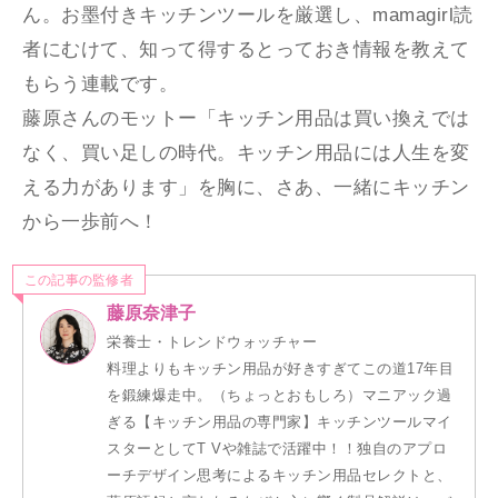
ん。お墨付きキッチンツールを厳選し、mamagirl読
者にむけて、知って得するとっておき情報を教えて
もらう連載です。
藤原さんのモットー「キッチン用品は買い換えでは
なく、買い足しの時代。キッチン用品には人生を変
える力があります」を胸に、さあ、一緒にキッチン
から一歩前へ！
この記事の監修者
藤原奈津子
栄養士・トレンドウォッチャー
料理よりもキッチン用品が好きすぎてこの道17年目
を鍛練爆走中。（ちょっとおもしろ）マニアック過
ぎる【キッチン用品の専門家】キッチンツールマイ
スターとしてT Vや雑誌で活躍中！！独自のアプロ
ーチデザイン思考によるキッチン用品セレクトと、