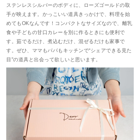
ステンレスシルバーのボディに、ローズゴールドの取
⼿が映えます。かっこいい道具きっかけで、料理を始
めてもOKなんです！コンパクトなサイズなので、離乳
⾷や⼦どもの⽢⼝カレーを別に作るときにも便利で
す。茹でるだけ、煮込むだけ、混ぜるだけも家事で
す。ぜひ、ママもパパもキッチンで“シェアできる⾒た
⽬”の道具と出会って欲しいと思います。