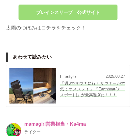
ブレインスリープ 公式サイト
太陽のつぼみはコチラをチェック！
あわせて読みたい
Lifestyle
2025.08.27
「週3でサウナに行くサウナーが本
気でオススメ！」『Earthboat(アー
スボート)』が最高過ぎた！！！
mamagirl営業担当・Ka4ma
ライター