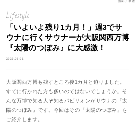
撮影／筆者
Lifestyle
「いよいよ残り1カ月！」週3でサ
ウナに行くサウナーが大阪関西万博
『太陽のつぼみ』に大感激！
2025.09.01
大阪関西万博も残すところ後1カ月と迫りました。
すでに行かれた方も多いのではないでしょうか。そ
んな万博で知る人ぞ知るパビリオンがサウナの『太
陽のつぼみ』です。今回はその『太陽のつぼみ』を
ご紹介します。