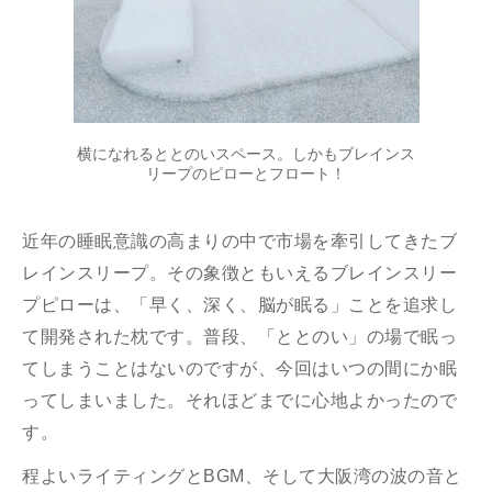
横になれるととのいスペース。しかもブレインス
リープのピローとフロート！
こちら
良質
近年の睡眠意識の高まりの中で市場を牽引してきたブ
レインスリープ。その象徴ともいえるブレインスリー
プピローは、「早く、深く、脳が眠る」ことを追求し
て開発された枕です。普段、「ととのい」の場で眠っ
てしまうことはないのですが、今回はいつの間にか眠
ってしまいました。それほどまでに心地よかったので
す。
程よいライティングとBGM、そして大阪湾の波の音と