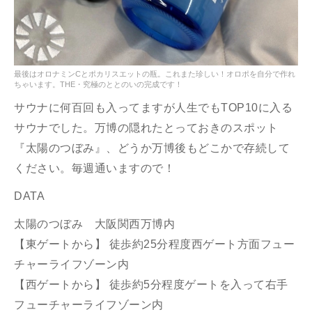
最後はオロナミンCとポカリスエットの瓶。これまた珍しい！オロポを自分で作れ
ちゃいます。THE・究極のととのいの完成です！
サウナに何百回も入ってますが人生でもTOP10に入る
サウナでした。万博の隠れたとっておきのスポット
『太陽のつぼみ』、どうか万博後もどこかで存続して
ください。毎週通いますので！
DATA
太陽のつぼみ 大阪関西万博内
【東ゲートから】 徒歩約25分程度西ゲート方面フュー
チャーライフゾーン内
【西ゲートから】 徒歩約5分程度ゲートを入って右手
フューチャーライフゾーン内