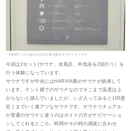
『RESET』から始まり11の工程を経るサウナリチュアル
今回は2セット(サウナ、水風呂、外気浴を2回行う）を
行う体験になっています。
サウナですが中央にはHARVIA製のサウナが鎮座して
います。テント膜でのサウナなのでそこまで温度は上
がらないと踏んでいましたが、いざ入ってみると100度
近くまでいく激アツなサウナです。サウナリチュアル
が普通のサウナと違うのはガイドの方がナビゲーショ
ンしてくれるところ。時間やその時の感覚に合わせ