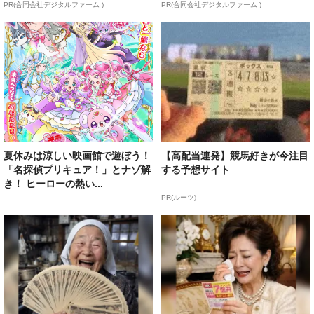
PR(合同会社デジタルファーム )
PR(合同会社デジタルファーム )
夏休みは涼しい映画館で遊ぼう！
【高配当連発】競馬好きが今注目
「名探偵プリキュア！」とナゾ解
する予想サイト
き！ ヒーローの熱い...
PR(ルーツ)