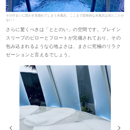
その佇まいに思わず見惚れてしまう水風呂。ここまで芸術的な水風呂は見たことが
ない！
さらに驚くべきは「ととのい」の空間です。
ブレイン
スリープ
のピローとフロートが完備されており、その
包み込まれるような心地よさは、まさに究極のリラク
ゼーションと言えるでしょう。