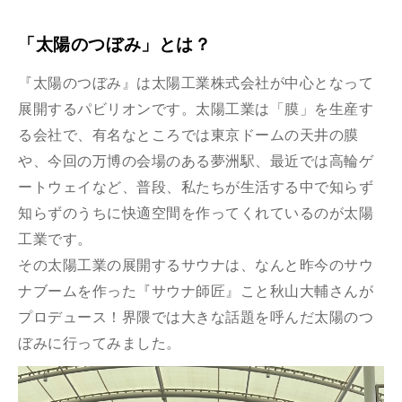
「太陽のつぼみ」とは？
『太陽のつぼみ』は太陽工業株式会社が中心となって
展開するパビリオンです。太陽工業は「膜」を生産す
る会社で、有名なところでは東京ドームの天井の膜
や、今回の万博の会場のある夢洲駅、最近では高輪ゲ
ートウェイなど、普段、私たちが生活する中で知らず
知らずのうちに快適空間を作ってくれているのが太陽
工業です。
その太陽工業の展開するサウナは、なんと昨今のサウ
ナブームを作った『サウナ師匠』こと秋山大輔さんが
プロデュース！界隈では大きな話題を呼んだ太陽のつ
ぼみに行ってみました。