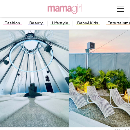
Fashion
Beauty
Lifestyle
Baby&Kids
Entertainm