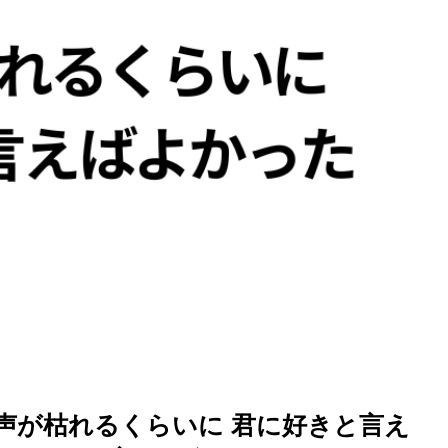
を徹底解説
声が枯れるくらいに 君に好きと言え