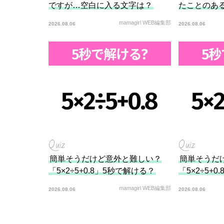
ですが…空白に入る文字は？
たことのあ
mamagirl WEB編集部
2026.08.06
2026.08.06
Quiz
Quiz
簡単そうだけど意外と難しい？
簡単そうだ
「5×2÷5+0.8」5秒で解ける？
「5×2÷5+
mamagirl WEB編集部
2026.08.06
2026.08.06