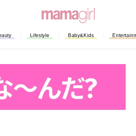
eauty
Lifestyle
Baby&Kids
Entertain
「もう行列に並ばない！」ミスドの
バイルオーダー完全ガイド｜支払い
法から受け取り方までネットオーダ