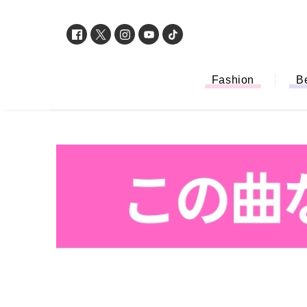
Fashion
B