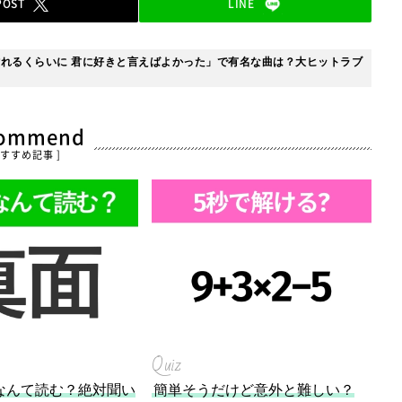
POST
LINE
れるくらいに 君に好きと言えばよかった」で有名な曲は？大ヒットラブ
commend
おすすめ記事 ]
Quiz
なんて読む？絶対聞い
簡単そうだけど意外と難しい？