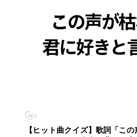
Quiz
【ヒット曲クイズ】歌詞「この