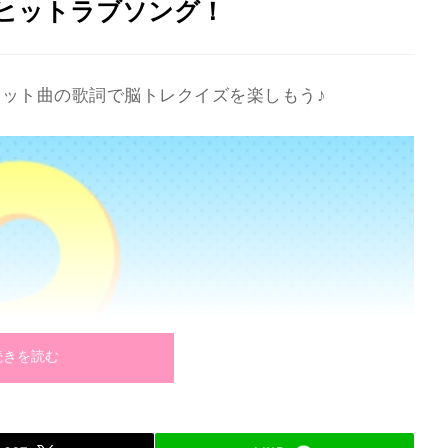
ヒットラブソング！
ット曲の歌詞で脳トレクイズを楽しもう♪
続きを読む