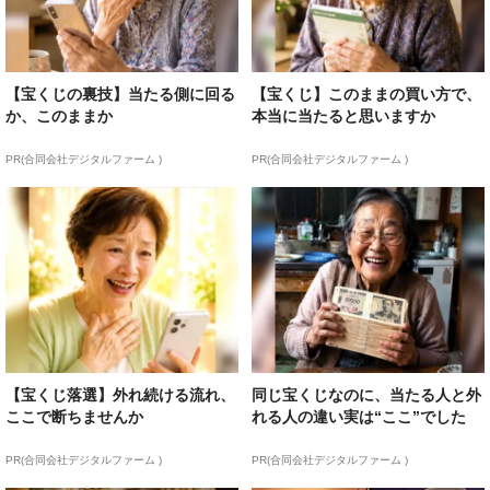
【宝くじの裏技】当たる側に回る
【宝くじ】このままの買い方で、
か、このままか
本当に当たると思いますか
PR(合同会社デジタルファーム )
PR(合同会社デジタルファーム )
【宝くじ落選】外れ続ける流れ、
同じ宝くじなのに、当たる人と外
ここで断ちませんか
れる人の違い実は“ここ”でした
PR(合同会社デジタルファーム )
PR(合同会社デジタルファーム )