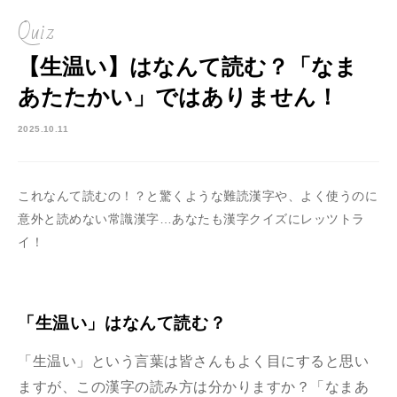
Quiz
【生温い】はなんて読む？「なま
あたたかい」ではありません！
2025.10.11
これなんて読むの！？と驚くような難読漢字や、よく使うのに
意外と読めない常識漢字…あなたも漢字クイズにレッツトラ
イ！
「生温い」はなんて読む？
「生温い」という言葉は皆さんもよく目にすると思い
ますが、この漢字の読み方は分かりますか？「なまあ