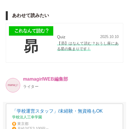
あわせて読みたい
Quiz
2025.10.10
【昴】はなんて読む？おうし座にあ
る星の集まりです！
mamagirlWEB編集部
ライター
「学校運営スタッフ」/未経験・無資格もOK
学校法人三幸学園
東京都
月給24万3,100円～