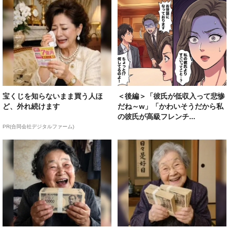
宝くじを知らないまま買う人ほ
＜後編＞「彼氏が低収入って悲惨
ど、外れ続けます
だね～w」「かわいそうだから私
の彼氏が高級フレンチ...
PR(合同会社デジタルファーム)