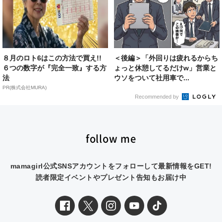
８月のロト6はこの方法で買え!!
＜後編＞「外回りは疲れるからち
６つの数字が『完全一致』する方
ょっと休憩してるだけw」営業と
法
ウソをついて社用車で...
PR(株式会社MURA)
Recommended by
follow me
mamagirl公式SNSアカウントをフォローして最新情報をGET!
読者限定イベントやプレゼント告知もお届け中