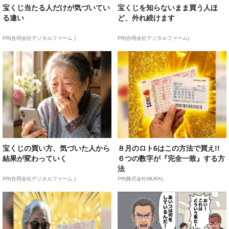
宝くじ当たる人だけが気づいてい
宝くじを知らないまま買う人ほ
る違い
ど、外れ続けます
PR(合同会社デジタルファーム )
PR(合同会社デジタルファーム)
宝くじの買い方、気づいた人から
８月のロト6はこの方法で買え!!
結果が変わっていく
６つの数字が『完全一致』する方
法
PR(合同会社デジタルファーム )
PR(株式会社MURA)