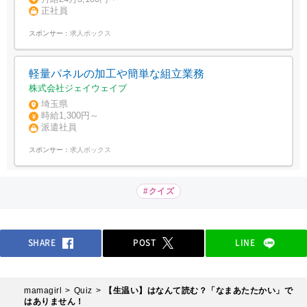
正社員
スポンサー：
求人ボックス
軽量パネルの加工や簡単な組立業務
株式会社ジェイウェイブ
埼玉県
時給1,300円～
派遣社員
スポンサー：
求人ボックス
#クイズ
SHARE
POST
LINE
mamagirl
Quiz
【生温い】はなんて読む？「なまあたたかい」で
はありません！