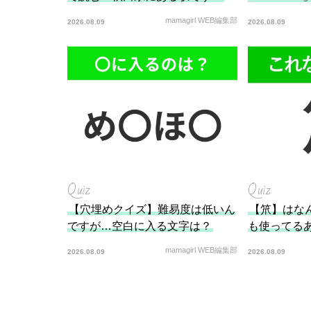
mamagirl WEB編集部
2026.08.09
2026.08.09
Quiz
Quiz
【穴埋めクイズ】難易度は低いん
【笊】はな
ですが…空白に入る文字は？
も使ってる
mamagirl WEB編集部
2026.08.09
2026.08.09