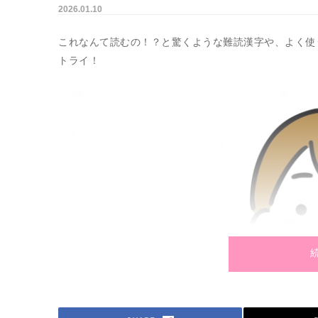
2026.01.10
これなんて読むの！？と驚くような難読漢字や、よく使
トライ！