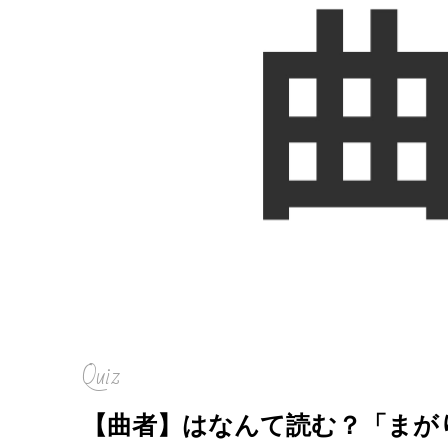
Quiz
【曲者】はなんて読む？「まが