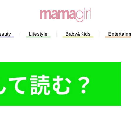
eauty
Lifestyle
Baby&Kids
Entertain
「もう行列に並ばない！」ミスドの
バイルオーダー完全ガイド｜支払い
法から受け取り方までネットオーダ