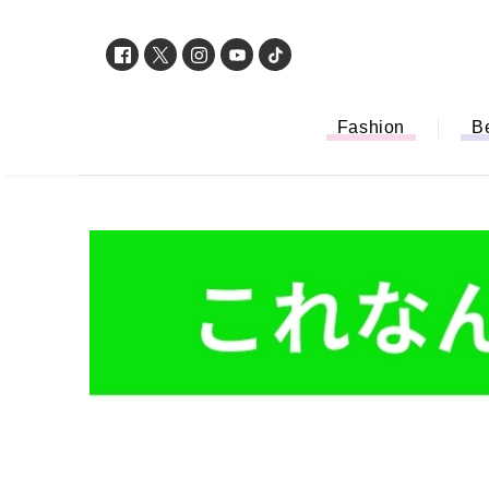
Fashion
B