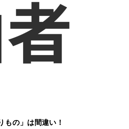
を徹底解説
りもの」は間違い！