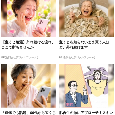
【宝くじ落選】外れ続ける流れ、
宝くじを知らないまま買う人ほ
ここで断ちませんか
ど、外れ続けます
PR(合同会社デジタルファーム )
PR(合同会社デジタルファーム)
「SNSでも話題」60代から宝くじ
肌再生の源にアプローチ！スキン