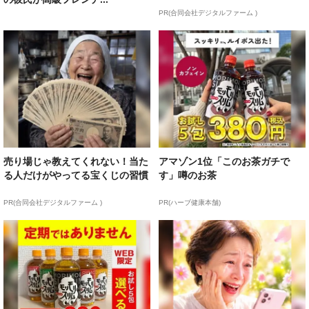
PR(合同会社デジタルファーム )
売り場じゃ教えてくれない！当た
アマゾン1位「このお茶ガチで
る人だけがやってる宝くじの習慣
す」噂のお茶
PR(合同会社デジタルファーム )
PR(ハーブ健康本舗)