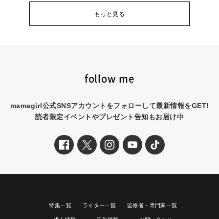
もっと見る
follow me
mamagirl公式SNSアカウントをフォローして最新情報をGET!
読者限定イベントやプレゼント告知もお届け中
特集一覧
ライター一覧
監修者・専門家一覧