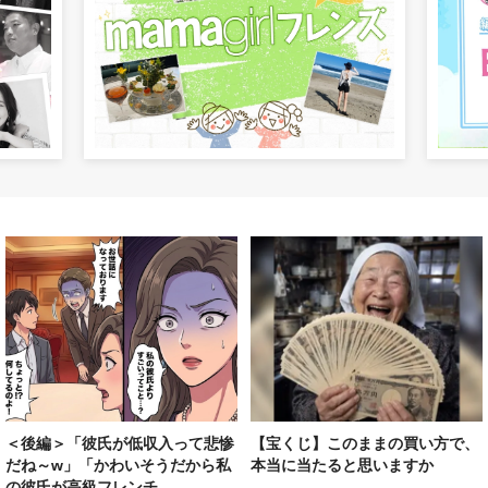
＜後編＞「彼氏が低収入って悲惨
【宝くじ】このままの買い方で、
だね～w」「かわいそうだから私
本当に当たると思いますか
の彼氏が高級フレンチ...