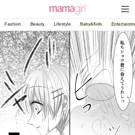
Fashion
Beauty
Lifestyle
Baby&Kids
Entertainm