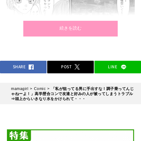
ティングしたマイカ。しかし、この合コンで彼女がエミに嫌が
らせをする事態に！？
続きを読む
SHARE
POST
LINE
mamagirl
Comic
「私が狙ってる男に手出すな！調子乗ってんじ
ゃねーよ！」高学歴合コンで友達と好みの人が被ってしまうトラブル
⇒頭上からいきなり水をかけられて・・・