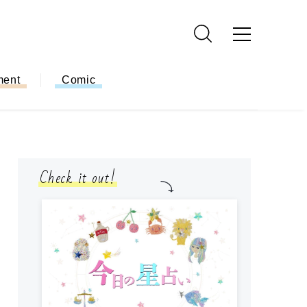
ment
Comic
Check it out!
モ
方
ー