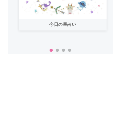
今日の星占い
「お
い！