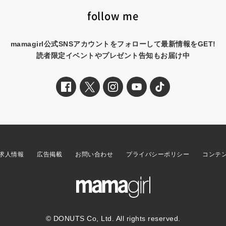
follow me
mamagirl公式SNSアカウントをフォローして最新情報をGET!
読者限定イベントやプレゼント告知もお届け中
求人情報
広告掲載
お問い合わせ
プライバシーポリシー
コンテ
© DONUTS Co, Ltd. All rights reserved.