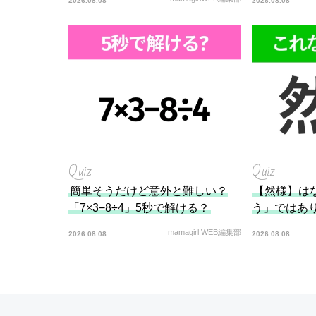
2026.08.08
2026.08.08
Quiz
Quiz
簡単そうだけど意外と難しい？
【然様】は
「7×3−8÷4」5秒で解ける？
う」ではあ
mamagirl WEB編集部
2026.08.08
2026.08.08