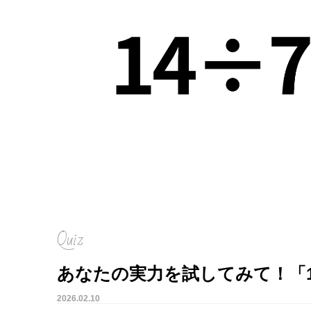
Quiz
あなたの実力を試してみて！「14
2026.02.10