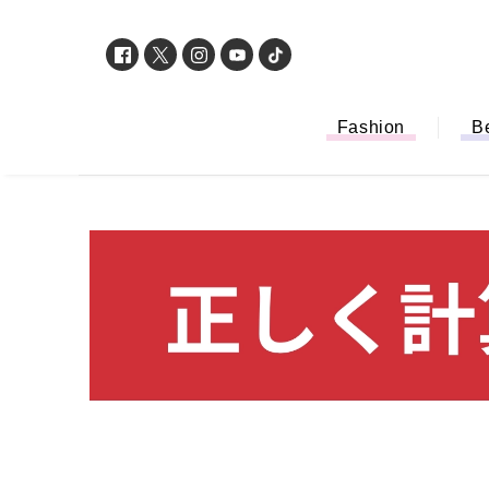
Fashion
B