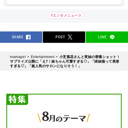
#エンタメニュース
SHARE
POST
LINE
mamagirl
Entertainment
小芝風花さんと実妹の密着ショット！
サプライズ公開に「え?！妹ちゃん可愛すぎる♡」「姉妹揃って美形
すぎる♡」「超人気のサロンになりそう！」