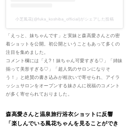
小芝風花(@fuka_koshiba_official)がシェアした投稿
「えっと、妹ちゃんです」と実妹と森高愛さんとの密
着ショットを公開。初公開ということもあって多くの
注目を集めました。
コメント欄には「え?！妹ちゃん可愛すぎる♡」「姉妹
揃って美形すぎる♡」「超人気のサロンになりそ
う！」と絶賛の書き込みが相次いで寄せられ、アイラ
ッシュサロンをオープンする妹さんに祝福のコメント
が多く寄せられておりました。
森高愛さんと温泉旅行浴衣ショットに反響
「楽しんでいる風花ちゃんを見ることができ