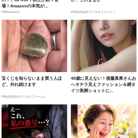
場！Amazonの本気が...
PR(Amazon)
PR(合同会社デジタルファーム )
宝くじを知らないまま買う人ほ
40歳に見えない！後藤真希さんお
ど、外れ続けます
へそチラ見えファッション＆網タ
イツ美脚ショットに...
PR(合同会社デジタルファーム)