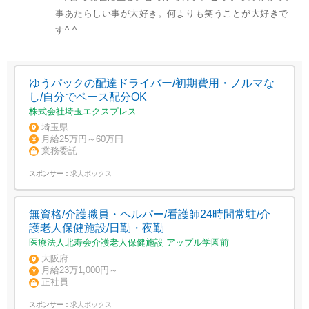
事あたらしい事が大好き。何よりも笑うことが大好きで
す^ ^
ゆうパックの配達ドライバー/初期費用・ノルマな
し/自分でペース配分OK
株式会社埼玉エクスプレス
埼玉県
月給25万円～60万円
業務委託
スポンサー：
求人ボックス
無資格/介護職員・ヘルパー/看護師24時間常駐/介
護老人保健施設/日勤・夜勤
医療法人北寿会介護老人保健施設 アップル学園前
大阪府
月給23万1,000円～
正社員
スポンサー：
求人ボックス