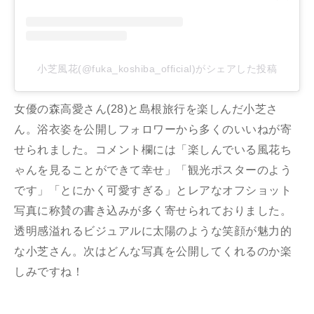
小芝風花(@fuka_koshiba_official)がシェアした投稿
女優の森高愛さん(28)と島根旅行を楽しんだ小芝さ
ん。浴衣姿を公開しフォロワーから多くのいいねが寄
せられました。コメント欄には「楽しんでいる風花ち
ゃんを見ることができて幸せ」「観光ポスターのよう
です」「とにかく可愛すぎる」とレアなオフショット
写真に称賛の書き込みが多く寄せられておりました。
透明感溢れるビジュアルに太陽のような笑顔が魅力的
な小芝さん。次はどんな写真を公開してくれるのか楽
しみですね！