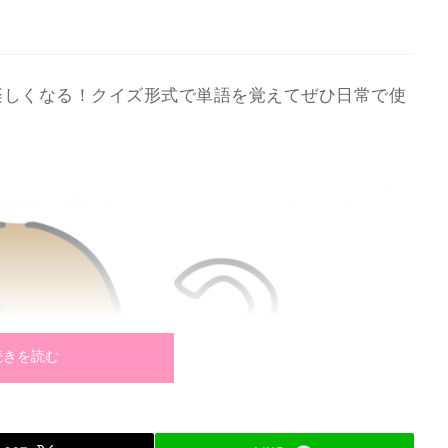
と楽しくなる！クイズ形式で単語を覚えてぜひ日常で使
続きを読む