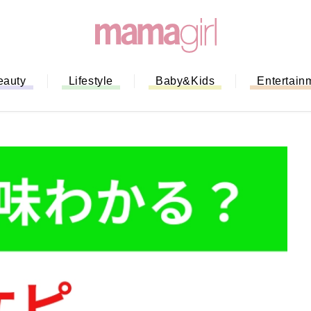
eauty
Lifestyle
Baby&Kids
Entertain
「もう行列に並ばない！」ミスドの
バイルオーダー完全ガイド｜支払い
法から受け取り方までネットオーダ