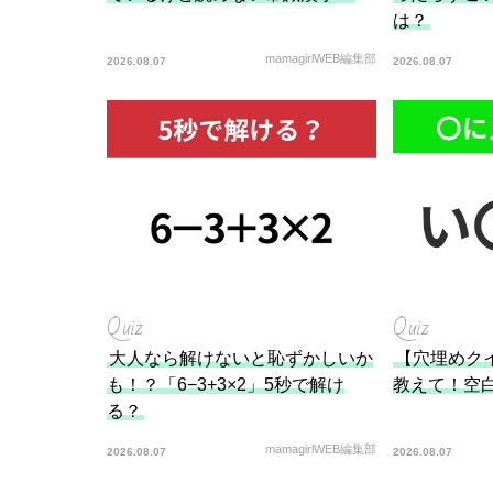
は？
mamagirlWEB編集部
2026.08.07
2026.08.07
Quiz
Quiz
大人なら解けないと恥ずかしいか
【穴埋めク
も！？「6−3+3×2」5秒で解け
教えて！空
る？
mamagirlWEB編集部
2026.08.07
2026.08.07