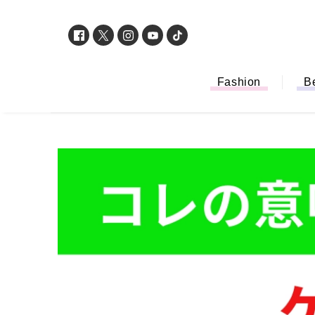
Fashion
B