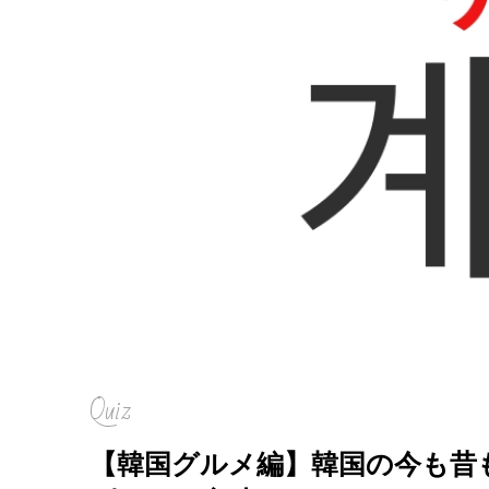
Quiz
【韓国グルメ編】韓国の今も昔