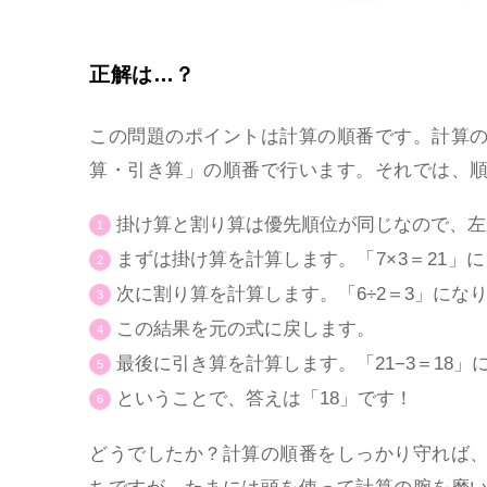
正解は…？
この問題のポイントは計算の順番です。計算
算・引き算」の順番で行います。それでは、
掛け算と割り算は優先順位が同じなので、左
まずは掛け算を計算します。
「7×3＝21」
次に割り算を計算します。「6÷2＝3」にな
この結果を元の式に戻します。
最後に引き算を計算します。「21−3＝18」
ということで、答えは「18」です！
どうでしたか？計算の順番をしっかり守れば