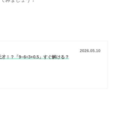
いてみましょう！
2026.05.10
才！？「9−6÷3+0.5」すぐ解ける？