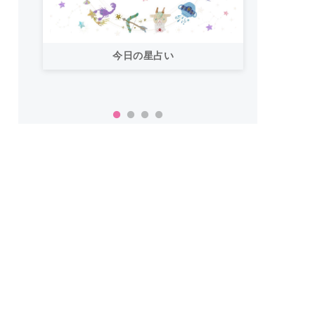
今日の星占い
「お
い！