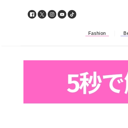
Fashion
B