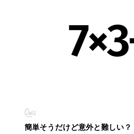
Quiz
簡単そうだけど意外と難しい？「7