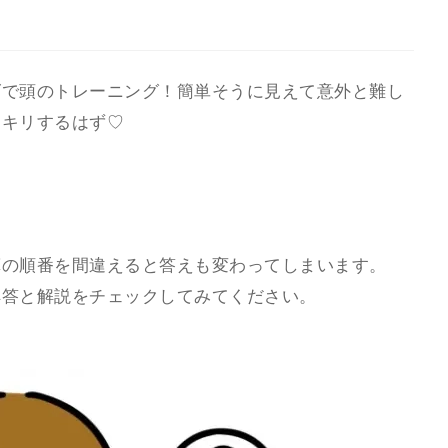
ズで頭のトレーニング！簡単そうに見えて意外と難し
ッキリするはず♡
算の順番を間違えると答えも変わってしまいます。
解答と解説をチェックしてみてください。