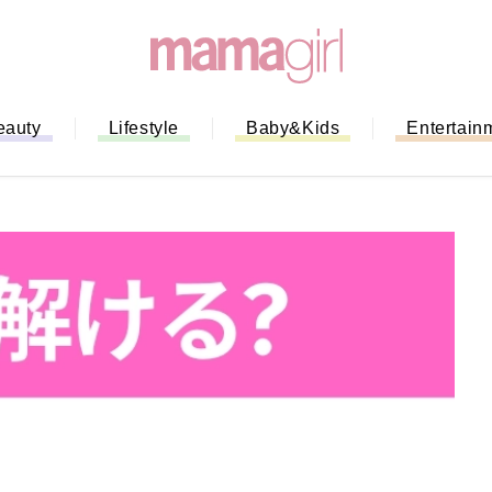
eauty
Lifestyle
Baby&Kids
Entertain
「もう行列に並ばない！」ミスドの
バイルオーダー完全ガイド｜支払い
法から受け取り方までネットオーダ