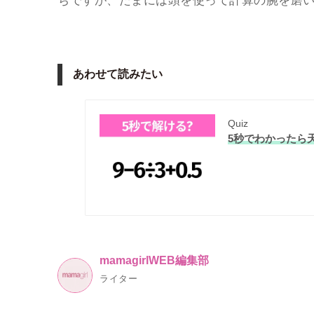
ちですが、たまには頭を使って計算の腕を磨
あわせて読みたい
Quiz
5秒でわかったら天
mamagirlWEB編集部
ライター