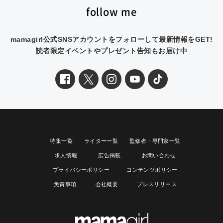
follow me
mamagirl公式SNSアカウントをフォローして最新情報をGET!
読者限定イベントやプレゼント告知もお届け中
特集一覧
ライター一覧
監修者・専門家一覧
求人情報
広告掲載
お問い合わせ
プライバシーポリシー
コンテンツポリシー
免責事項
会社概要
プレスリリース