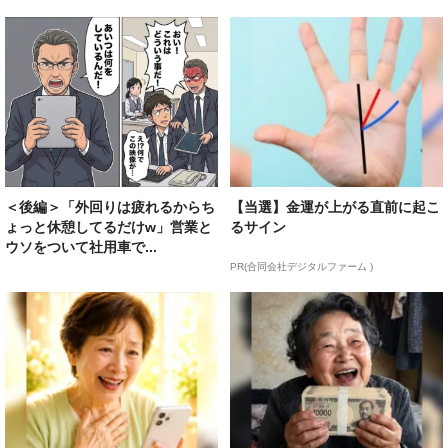
＜後編＞「外回りは疲れるからち
【当選】金運が上がる直前に起こ
ょっと休憩してるだけw」営業と
るサイン
ウソをついて社用車で...
PR(合同会社デジタルファーム )