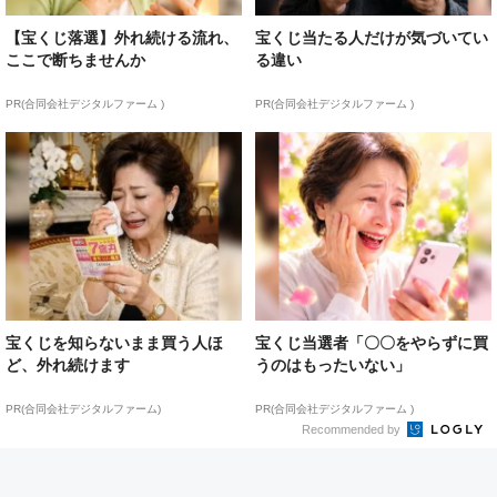
【宝くじ落選】外れ続ける流れ、
宝くじ当たる人だけが気づいてい
ここで断ちませんか
る違い
PR(合同会社デジタルファーム )
PR(合同会社デジタルファーム )
宝くじを知らないまま買う人ほ
宝くじ当選者「〇〇をやらずに買
ど、外れ続けます
うのはもったいない」
PR(合同会社デジタルファーム)
PR(合同会社デジタルファーム )
Recommended by