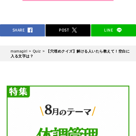
SHARE
POST
LINE
mamagirl
Quiz
【穴埋めクイズ】解ける人いたら教えて！空白に
入る文字は？