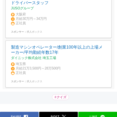
ドライバースタッフ
JUSOグループ
大阪府
月給30万円～34万円
正社員
スポンサー：
求人ボックス
製造マシンオペレーター/創業100年以上の上場メ
ーカー/平均勤続年数17年
ダイニック株式会社 埼玉工場
埼玉県
月給21万3,500円～28万500円
正社員
スポンサー：
求人ボックス
#クイズ
SHARE
POST
LINE