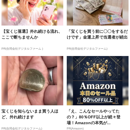
【宝くじ落選】外れ続ける流れ、
「宝くじを買う前に〇〇をするだ
ここで断ちませんか
けです」金運上昇で当選者が続出
PR(合同会社デジタルファーム )
PR(合同会社デジタルファーム)
宝くじを知らないまま買う人ほ
「え、こんなセールやってた
ど、外れ続けます
の？」80％OFF以上が続々登
場！Amazonの本気が...
PR(合同会社デジタルファーム)
PR(Amazon)