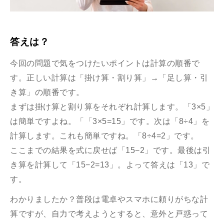
答えは？
今回の問題で気をつけたいポイントは計算の順番で
す。正しい計算は「掛け算・割り算」→「足し算・引
き算」の順番です。
まずは掛け算と割り算をそれぞれ計算します。「3×5」
は簡単ですよね。「「3×5=15」です。次は「8÷4」を
計算します。これも簡単ですね。「8÷4=2」です。
ここまでの結果を式に戻せば「15−2」です。最後は引
き算を計算して「15−2=13」。よって答えは「13」で
す。
わかりましたか？普段は電卓やスマホに頼りがちな計
算ですが、自力で考えようとすると、意外と戸惑って