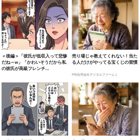
＜後編＞「彼氏が低収入って悲惨
売り場じゃ教えてくれない！当た
だね～w」「かわいそうだから私
る人だけがやってる宝くじの習慣
の彼氏が高級フレンチ...
PR(合同会社デジタルファーム )