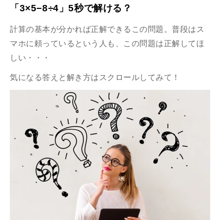
「3×5−8÷4」5秒で解ける？
計算の基本が分かれば正解できるこの問題。普段はス
マホに頼っているという人も、この問題は正解してほ
しい・・・
気になる答えと解き方はスクロールしてみて！