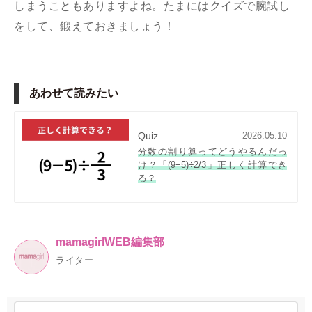
しまうこともありますよね。たまにはクイズで腕試し
をして、鍛えておきましょう！
あわせて読みたい
Quiz
2026.05.10
分数の割り算ってどうやるんだっ
け？「(9−5)÷2/3」正しく計算でき
る？
mamagirlWEB編集部
ライター