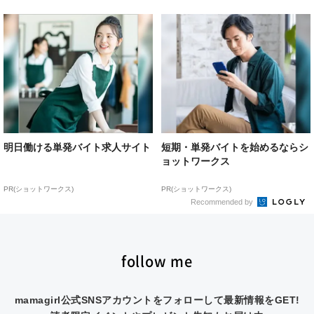
明日働ける単発バイト求人サイト
短期・単発バイトを始めるならシ
ョットワークス
PR(ショットワークス)
PR(ショットワークス)
Recommended by
follow me
mamagirl公式SNSアカウントをフォローして最新情報をGET!