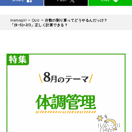
mamagirl
Quiz
分数の割り算ってどうやるんだっけ？
「(9−5)÷2/3」正しく計算できる？