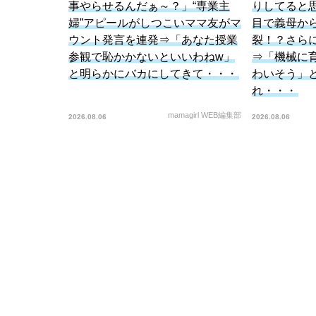
事やらせるんだぁ～？」“専業主
りしてると
婦”アピールがしつこいママ友がマ
目で義母か
ウント発言を連発⇒「あなた授業
裂！？さら
参観で恥かかないといいわねw」
⇒「機械に
と明らかにバカにしてきて・・・
わいそう」
れ・・・
mamagirl WEB編集部
2026.08.06
2026.08.06