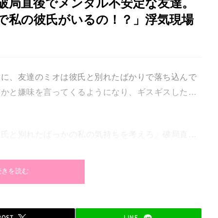
破局直後でメンタル不安定な友達。
で私の彼氏がいるの！？」浮気現場
対に、友達のミオは彼氏と別れたばかりで落ち込んで
何かと嫌味を言ってくるようになり、ギスギスした関
りがしたいと考えたエリナは、彼女の家に行くこと
リナの彼氏だった！？
彼氏と別れたばっかの私の気持ちを考えろ」破局直後
⇒「えっなんで私の彼氏がいるの！？」浮気現場を目
続きを読む
POST
LINE