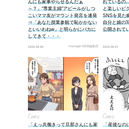
んにも家事やらせるんだぁ
れているの
～？」“専業主婦”アピールがしつ
と楽しいピ
こいママ友がマウント発言を連発
SNSを見た
⇒「あなた授業参観で恥かかない
自分と娘の写
といいわねw」と明らかにバカに
公開されて
してきて・・・
mamagirl WEB編集部
2026.08.06
2026.08.07
Comic
Comic
「えっ共働きって旦那さんにも家
「産後なの