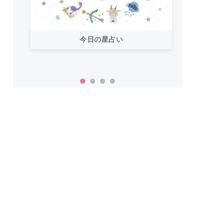
今日の星占い
「お
い！