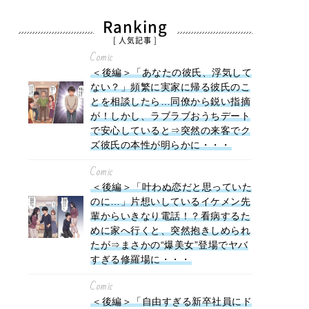
Ranking
[ 人気記事 ]
Comic
＜後編＞「あなたの彼氏、浮気して
ない？」頻繁に実家に帰る彼氏のこ
とを相談したら…同僚から鋭い指摘
が！しかし、ラブラブおうちデート
で安心していると⇒突然の来客でク
ズ彼氏の本性が明らかに・・・
Comic
＜後編＞「叶わぬ恋だと思っていた
のに…」片想いしているイケメン先
輩からいきなり電話！？看病するた
めに家へ行くと、突然抱きしめられ
たが⇒まさかの“爆美女”登場でヤバ
すぎる修羅場に・・・
Comic
＜後編＞「自由すぎる新卒社員にド