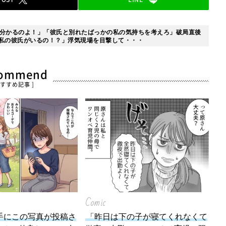
分かるのよ！」「彼氏と別れたばっかの私の気持ちを考えろ」破局直後
私の彼氏がいるの！？」浮気現場を目撃して・・・
commend
おすすめ記事 ]
Comic
手にこの写真が投稿さ
「昨日は下の子が寝てくれなくて