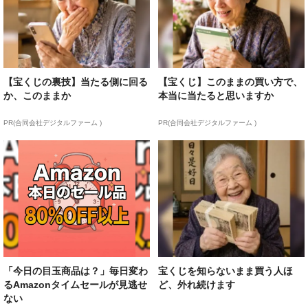
【宝くじの裏技】当たる側に回る
【宝くじ】このままの買い方で、
か、このままか
本当に当たると思いますか
PR(合同会社デジタルファーム )
PR(合同会社デジタルファーム )
「今日の目玉商品は？」毎日変わ
宝くじを知らないまま買う人ほ
るAmazonタイムセールが見逃せ
ど、外れ続けます
ない