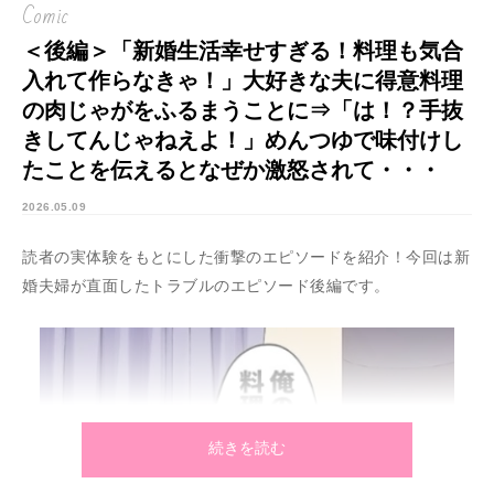
Comic
＜後編＞「新婚生活幸せすぎる！料理も気合
入れて作らなきゃ！」大好きな夫に得意料理
の肉じゃがをふるまうことに⇒「は！？手抜
きしてんじゃねえよ！」めんつゆで味付けし
たことを伝えるとなぜか激怒されて・・・
2026.05.09
読者の実体験をもとにした衝撃のエピソードを紹介！今回は新
婚夫婦が直面したトラブルのエピソード後編です。
続きを読む