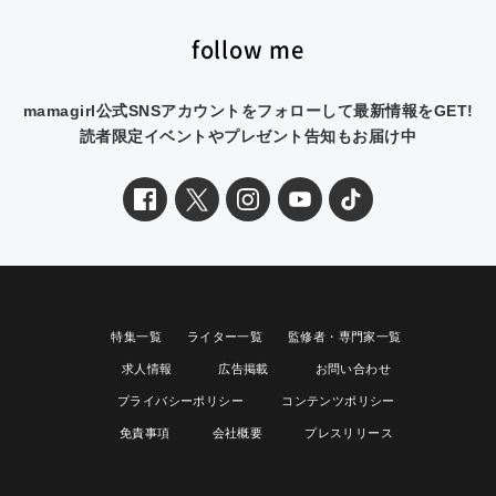
follow me
mamagirl公式SNSアカウントをフォローして最新情報をGET!
読者限定イベントやプレゼント告知もお届け中
特集一覧
ライター一覧
監修者・専門家一覧
求人情報
広告掲載
お問い合わせ
プライバシーポリシー
コンテンツポリシー
免責事項
会社概要
プレスリリース