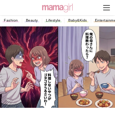
Fashion
Beauty
Lifestyle
Baby&Kids
Entertainm