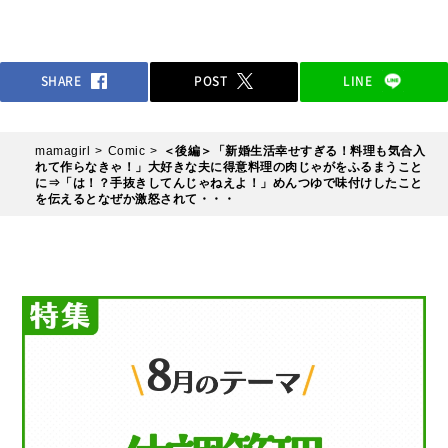
SHARE
POST
LINE
mamagirl
Comic
＜後編＞「新婚生活幸せすぎる！料理も気合入
れて作らなきゃ！」大好きな夫に得意料理の肉じゃがをふるまうこと
に⇒「は！？手抜きしてんじゃねえよ！」めんつゆで味付けしたこと
を伝えるとなぜか激怒されて・・・