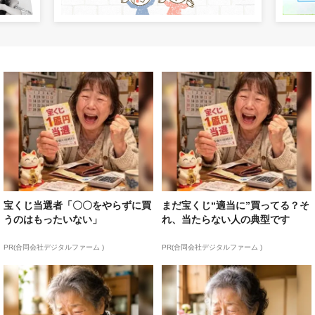
宝くじ当選者「〇〇をやらずに買
まだ宝くじ“適当に”買ってる？そ
うのはもったいない」
れ、当たらない人の典型です
PR(合同会社デジタルファーム )
PR(合同会社デジタルファーム )