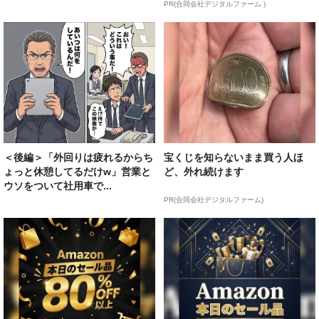
PR(合同会社デジタルファーム )
＜後編＞「外回りは疲れるからち
宝くじを知らないまま買う人ほ
ょっと休憩してるだけw」営業と
ど、外れ続けます
ウソをついて社用車で...
PR(合同会社デジタルファーム)