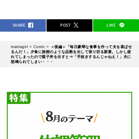
SHARE
POST
LINE
mamagirl
Comic
＜後編＞「毎日豪華な食事を作って夫を喜ばせ
るんだ！」夕食に旅館のような品数を出して張り切る新妻。しかし疲
れてしまったので親子丼を出すと⇒「手抜きするんじゃねえ！」夫に
怒鳴られてしまい・・・