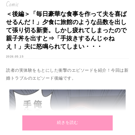
Comic
＜後編＞「毎日豪華な食事を作って夫を喜ば
せるんだ！」夕食に旅館のような品数を出し
て張り切る新妻。しかし疲れてしまったので
親子丼を出すと⇒「手抜きするんじゃね
え！」夫に怒鳴られてしまい・・・
2026.05.15
読者の実体験をもとにした衝撃のエピソードを紹介！今回は新
婚トラブルのエピソード後編です。
続きを読む