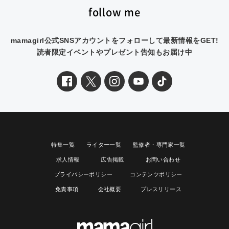
follow me
mamagirl公式SNSアカウントをフォローして最新情報をGET!
読者限定イベントやプレゼント告知もお届け中
特集一覧
ライター一覧
監修者・専門家一覧
求人情報
広告掲載
お問い合わせ
プライバシーポリシー
コンテンツポリシー
免責事項
会社概要
プレスリリース