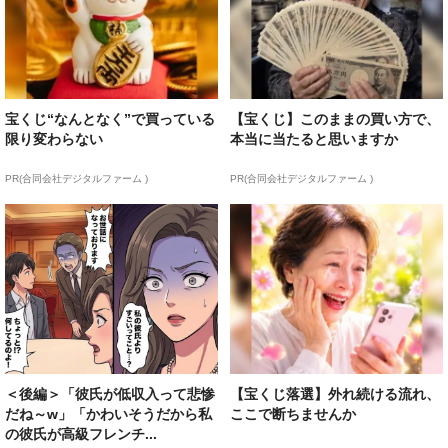
宝くじ“なんとなく”で買っている
【宝くじ】このままの買い方で、
限り変わらない
本当に当たると思いますか
PR(合同会社デジタルファーム )
PR(合同会社デジタルファーム )
＜後編＞「彼氏が低収入って悲惨
【宝くじ落選】外れ続ける流れ、
だね～w」「かわいそうだから私
ここで断ちませんか
の彼氏が高級フレンチ...