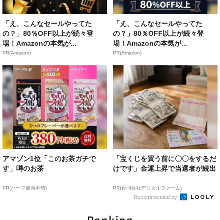
「え、こんなセールやってた
「え、こんなセールやってた
の？」80％OFF以上が続々登
の？」80％OFF以上が続々登
場！Amazonの本気が...
場！Amazonの本気が...
PR(Amazon)
PR(Amazon)
アマゾン1位「このお茶ガチで
「宝くじを買う前に〇〇をするだ
す」噂のお茶
けです」金運上昇で当選者が続出
PR(ハーブ健康本舗)
PR(合同会社デジタルファーム)
Recommended by