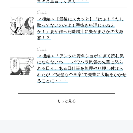
堂々と宣言してきて・・・
Comic
＜後編＞【最後にスカッと】「はぁ！？だし
取ってないのかよ！手抜き料理じゃねえ
か！」妻が作った味噌汁に夫がまさかの大激
怒！？
Comic
＜後編＞「アンタの資料ショボすぎて読む気
にならないわ！」パワハラ気質の先輩に怒ら
れる日々。ある日仕事を無理やり押し付けら
れたが⇒“完璧な企画案”で先輩に大恥をかかせ
ることに・・・
もっと見る