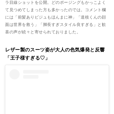
ラ目線ショットを公開。どのポージングもかっこよく
て見つめてしまった方も多かったのでは。コメント欄
には「前髪ありビジュもほんまに神」「道枝くんの顔
面は世界を救う」「脚長すぎスタイル良すぎる」と歓
喜の声が続々と寄せられておりました。
レザー製のスーツ姿が大人の色気爆発と反響
「王子様すぎる♡」