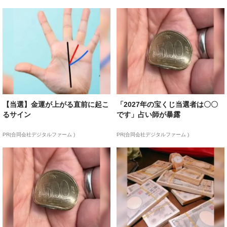
【当選】金運が上がる直前に起こ
「2027年の宝くじ当選者は〇〇
るサイン
です」占い師が暴露
PR(合同会社デジタルファーム )
PR(合同会社デジタルファーム )