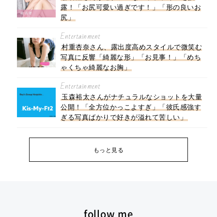
露！「お尻可愛い過ぎです！」「形の良いお
尻」
Entertainment
村重杏奈さん、露出度高めスタイルで微笑む
写真に反響「綺麗な形」「お見事！」「めち
ゃくちゃ綺麗なお胸」
Entertainment
玉森裕太さんがナチュラルなショットを大量
公開！「全方位かっこよすぎ」「彼氏感強す
ぎる写真ばかりで好きが溢れて苦しい」
もっと見る
follow me