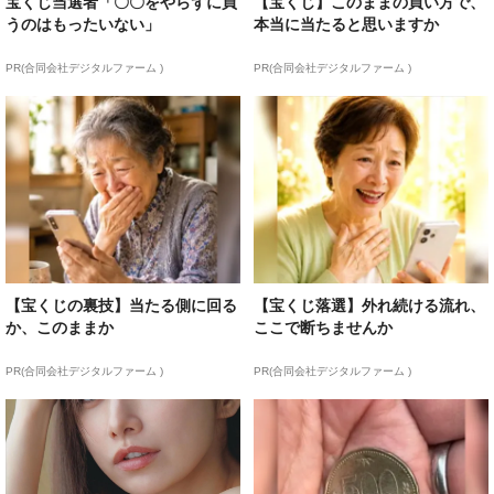
宝くじ当選者「〇〇をやらずに買
【宝くじ】このままの買い方で、
うのはもったいない」
本当に当たると思いますか
PR(合同会社デジタルファーム )
PR(合同会社デジタルファーム )
【宝くじの裏技】当たる側に回る
【宝くじ落選】外れ続ける流れ、
か、このままか
ここで断ちませんか
PR(合同会社デジタルファーム )
PR(合同会社デジタルファーム )