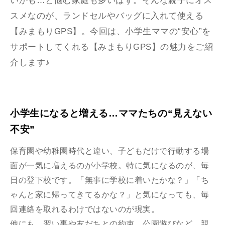
いかも…と悩む家庭も多いはず。そんな親子にオス
スメなのが、ランドセルやバッグに入れて使える
【みまもりGPS】。今回は、小学生ママの“安心”を
サポートしてくれる【みまもりGPS】の魅力をご紹
介します♪
小学生になると増える…ママたちの“見えない
不安”
保育園や幼稚園時代と違い、子どもだけで行動する場
面が一気に増えるのが小学校。特に気になるのが、毎
日の登下校です。「無事に学校に着いたかな？」「ち
ゃんと家に帰ってきてるかな？」と気になっても、毎
回連絡を取れるわけではないのが現実。
他にも、習い事や友だちとの約束、公園遊びなど、親