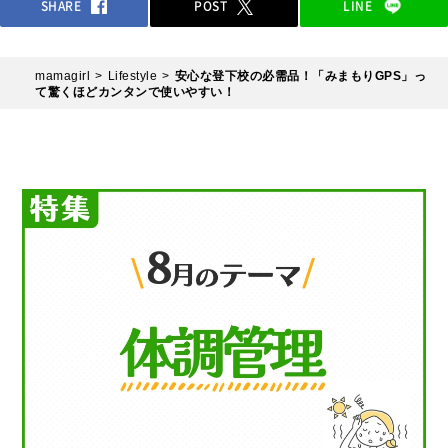
SHARE
POST
LINE
mamagirl
Lifestyle
安心な登下校の必需品！「みまもりGPS」っ
て驚くほどカンタンで使いやすい！