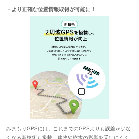
・より正確な位置情報取得が可能に！
みまもりGPSには、これまでのGPSよりも誤差が少な
くなる新技術も搭載。建物や樹木の影響を受けにくく