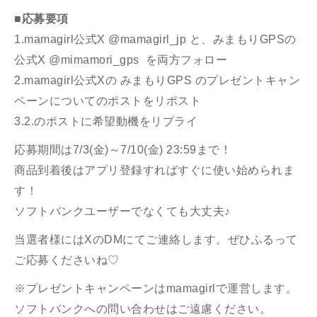
■応募要項
1.mamagirl公式X
@mamagirl_jp
と、みまもりGPSの
公式X
@mimamori_gps
を両方フォロー
2.mamagirl公式Xの みまもりGPS のプレゼントキャン
ペーンについてのポストをリポスト
3.2.のポストに希望動機をリプライ
応募期間は7/3(金)～7/10(金) 23:59まで！
商品到着後はアプリ登録すればすぐに使い始められま
す！
ソフトバンクユーザーでなくても大丈夫♪
当選者様にはXのDMにてご連絡します。ぜひふるって
ご応募くださいね♡
※プレゼントキャンペーンはmamagirlで運営します。
ソフトバンクへの問い合わせはご遠慮ください。