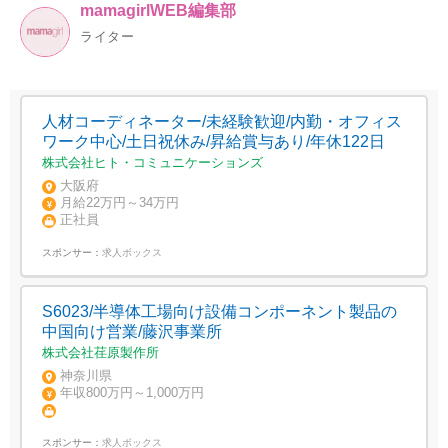
mamagirlWEB編集部
ライター
人材コーディネーター/未経験歓迎/内勤・オフィス
ワーク中心/土日祝休み/昇給賞与あり/年休122日
株式会社ヒト・コミュニケーションズ
大阪府
月給22万円～34万円
正社員
スポンサー：
求人ボックス
S6023/半導体工場向け設備コンポーネント製品の
中国向け営業/藤沢事業所
株式会社荏原製作所
神奈川県
年収800万円～1,000万円
スポンサー：
求人ボックス