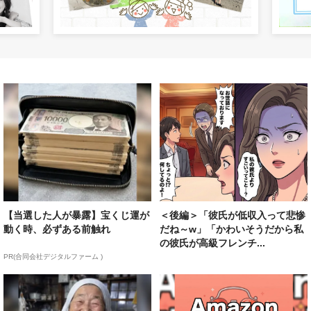
【当選した人が暴露】宝くじ運が
＜後編＞「彼氏が低収入って悲惨
動く時、必ずある前触れ
だね～w」「かわいそうだから私
の彼氏が高級フレンチ...
PR(合同会社デジタルファーム )