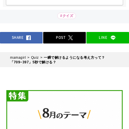
#クイズ
SHARE
POST
LINE
mamagirl
Quiz
一瞬で解けるようになる考え方って？
「709−397」5秒で解ける？