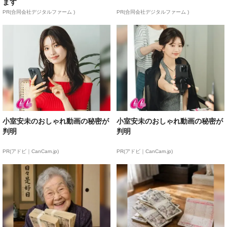
ます
PR(合同会社デジタルファーム )
PR(合同会社デジタルファーム )
小室安未のおしゃれ動画の秘密が
小室安未のおしゃれ動画の秘密が
判明
判明
PR(アドビ｜CanCam.jp)
PR(アドビ｜CanCam.jp)