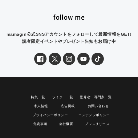
follow me
mamagirl公式SNSアカウントをフォローして最新情報をGET!
読者限定イベントやプレゼント告知もお届け中
特集一覧
ライター一覧
監修者・専門家一覧
求人情報
広告掲載
お問い合わせ
プライバシーポリシー
コンテンツポリシー
免責事項
会社概要
プレスリリース