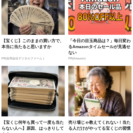
【宝くじ】このままの買い方で、
「今日の目玉商品は？」毎日変わ
本当に当たると思いますか
るAmazonタイムセールが見逃せ
ない
PR(合同会社デジタルファーム )
PR(Amazon)
【宝くじ何年も買って一度も当た
売り場じゃ教えてくれない！当た
らない人へ】原因、はっきりして
る人だけがやってる宝くじの習慣