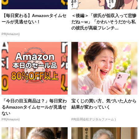
【毎日変わる】Amazonタイムセ
＜後編＞「彼氏が低収入って悲惨
ールが見逃せない！
だね～w」「かわいそうだから私
の彼氏が高級フレンチ...
PR(Amazon)
「今日の目玉商品は？」毎日変わ
宝くじの買い方、気づいた人から
るAmazonタイムセールが見逃せ
結果が変わっていく
ない
PR(Amazon)
PR(合同会社デジタルファーム )