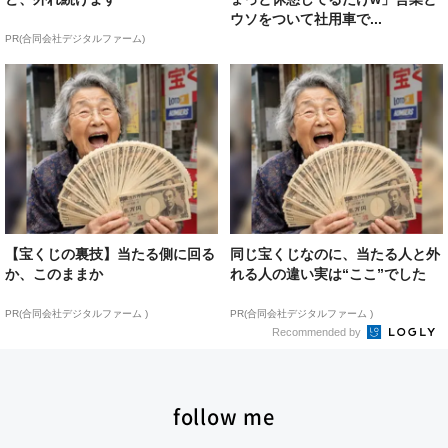
ウソをついて社用車で...
PR(合同会社デジタルファーム)
【宝くじの裏技】当たる側に回る
同じ宝くじなのに、当たる人と外
か、このままか
れる人の違い実は“ここ”でした
PR(合同会社デジタルファーム )
PR(合同会社デジタルファーム )
Recommended by
follow me