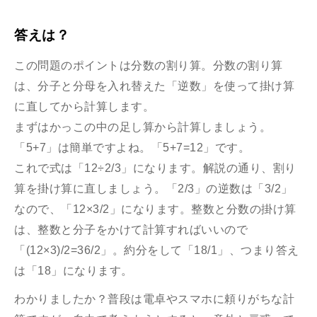
答えは？
この問題のポイントは分数の割り算。分数の割り算
は、分子と分母を入れ替えた「逆数」を使って掛け算
に直してから計算します。
まずはかっこの中の足し算から計算しましょう。
「5+7」は簡単ですよね。「5+7=12」です。
これで式は「12÷2/3」になります。解説の通り、割り
算を掛け算に直しましょう。「2/3」の逆数は「3/2」
なので、「12×3/2」になります。整数と分数の掛け算
は、整数と分子をかけて計算すればいいので
「(12×3)/2=36/2」。約分をして「18/1」、つまり答え
は「18」になります。
わかりましたか？普段は電卓やスマホに頼りがちな計