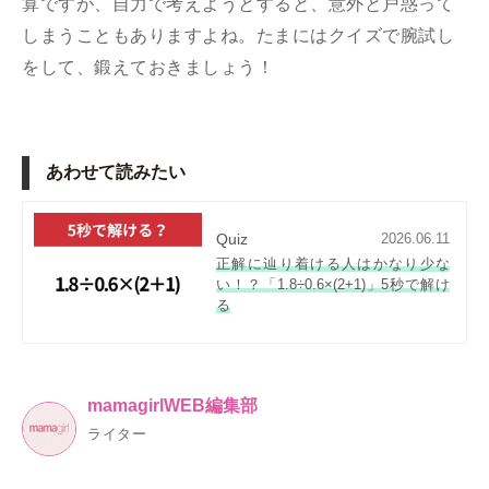
算ですが、自力で考えようとすると、意外と戸惑って
しまうこともありますよね。たまにはクイズで腕試し
をして、鍛えておきましょう！
あわせて読みたい
Quiz
2026.06.11
正解に辿り着ける人はかなり少な
い！？「1.8÷0.6×(2+1)」5秒で解け
る
mamagirlWEB編集部
ライター