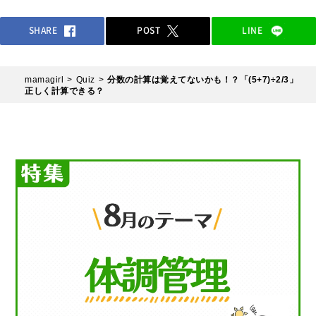
SHARE
POST
LINE
mamagirl
Quiz
分数の計算は覚えてないかも！？「(5+7)÷2/3」
正しく計算できる？