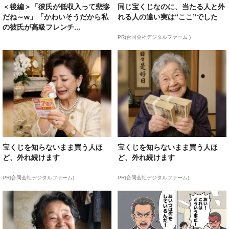
＜後編＞「彼氏が低収入って悲惨
同じ宝くじなのに、当たる人と外
だね～w」「かわいそうだから私
れる人の違い実は“ここ”でした
の彼氏が高級フレンチ...
PR(合同会社デジタルファーム )
宝くじを知らないまま買う人ほ
宝くじを知らないまま買う人ほ
ど、外れ続けます
ど、外れ続けます
PR(合同会社デジタルファーム)
PR(合同会社デジタルファーム)