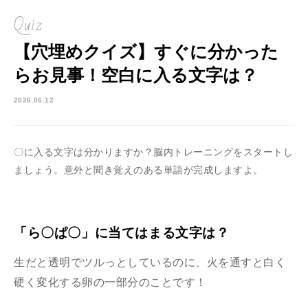
Quiz
【穴埋めクイズ】すぐに分かった
らお見事！空白に入る文字は？
2026.06.12
〇に入る文字は分かりますか？脳内トレーニングをスタートし
ましょう。意外と聞き覚えのある単語が完成しますよ。
「ら〇ぱ〇」に当てはまる文字は？
生だと透明でツルっとしているのに、火を通すと白く
硬く変化する卵の一部分のことです！