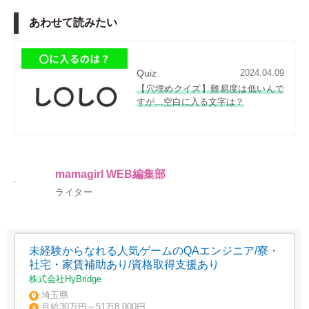
あわせて読みたい
Quiz
2024.04.09
【穴埋めクイズ】難易度は低いんで
すが…空白に入る文字は？
mamagirl WEB編集部
ライター
未経験からなれる人気ゲームのQAエンジニア/寮・
社宅・家賃補助あり/資格取得支援あり
株式会社HyBridge
埼玉県
月給30万円～51万8,000円