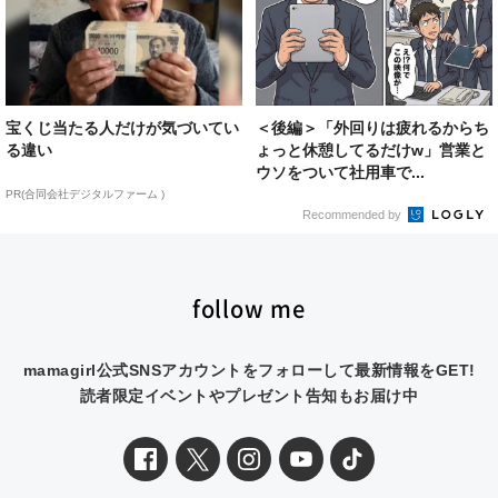
宝くじ当たる人だけが気づいてい
＜後編＞「外回りは疲れるからち
る違い
ょっと休憩してるだけw」営業と
ウソをついて社用車で...
PR(合同会社デジタルファーム )
Recommended by
follow me
mamagirl公式SNSアカウントをフォローして最新情報をGET!
読者限定イベントやプレゼント告知もお届け中