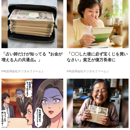
「占い師だけが知ってる〝お金が
「〇〇した後に必ず宝くじを買い
増える人の共通点〟」
なさい」貧乏が億万長者に
PR(合同会社デジタルファーム )
PR(合同会社デジタルファーム )