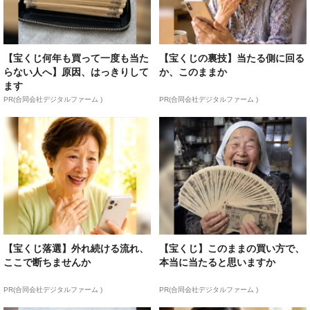
【宝くじ何年も買って一度も当た
【宝くじの裏技】当たる側に回る
らない人へ】原因、はっきりして
か、このままか
ます
PR(合同会社デジタルファーム )
PR(合同会社デジタルファーム )
【宝くじ落選】外れ続ける流れ、
【宝くじ】このままの買い方で、
ここで断ちませんか
本当に当たると思いますか
PR(合同会社デジタルファーム )
PR(合同会社デジタルファーム )