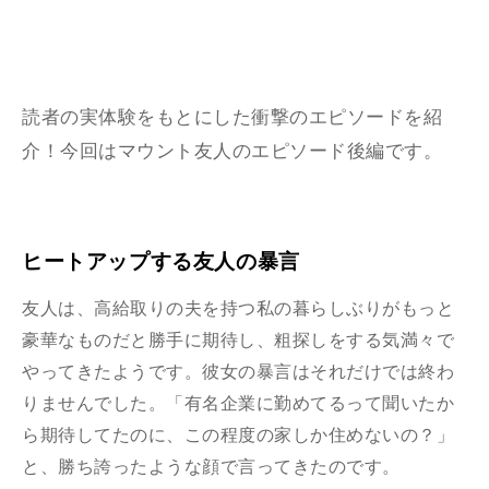
読者の実体験をもとにした衝撃のエピソードを紹
介！今回は
マウント友人
の
エピソード後編です。
ヒートアップする友人の暴言
友人は、高給取りの夫を持つ私の暮らしぶりがもっと
豪華なものだと勝手に期待し、粗探しをする気満々で
やってきたようです。彼女の暴言はそれだけでは終わ
りませんでした。「有名企業に勤めてるって聞いたか
ら期待してたのに、この程度の家しか住めないの？」
と、勝ち誇ったような顔で言ってきたのです。