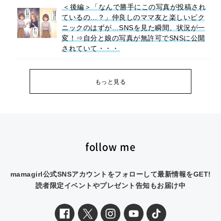
＜後編＞「なんで勝手にこの写真が投稿され
ているの…？」仲良しのママ友と楽しいピク
ニックのはずが…SNSを見た瞬間、状況が一
変！⇒自分と娘の写真が無許可でSNSに公開
されていて・・・
もっと見る
follow me
mamagirl公式SNSアカウントをフォローして最新情報をGET!
読者限定イベントやプレゼント告知もお届け中