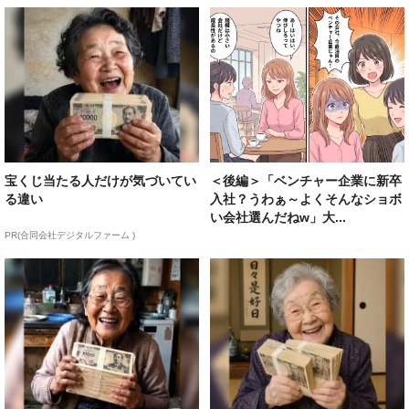
宝くじ当たる人だけが気づいてい
＜後編＞「ベンチャー企業に新卒
る違い
入社？うわぁ～よくそんなショボ
い会社選んだねw」大...
PR(合同会社デジタルファーム )