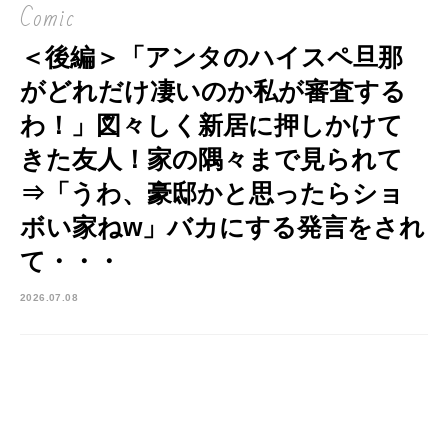
Comic
＜後編＞「アンタのハイスペ旦那
がどれだけ凄いのか私が審査する
わ！」図々しく新居に押しかけて
きた友人！家の隅々まで見られて
⇒「うわ、豪邸かと思ったらショ
ボい家ねw」バカにする発言をされ
て・・・
2026.07.08