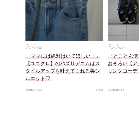
Fashion
Fashion
「ママには絶対はいてほしい！」
「とことん使
【ユニクロ】のバズりデニムはス
おそろい【ア
タイルアップを叶えてくれる美シ
リンクコーデ
ルエット♡
kaho
2025.03.02
2025.02.17