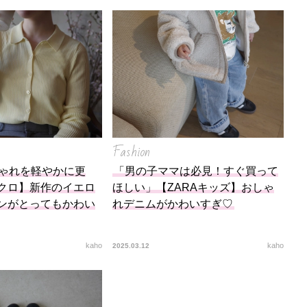
底解説
今日の星占い
Fashion
ゃれを軽やかに更
「男の子ママは必見！すぐ買って
クロ】新作のイエロ
ほしい」【ZARAキッズ】おしゃ
ンがとってもかわい
れデニムがかわいすぎ♡
kaho
kaho
2025.03.12