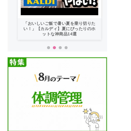
「おいしいご飯で暑い夏を乗り切りた
い！」【カルディ】夏にぴったりのホ
ットな神商品14選