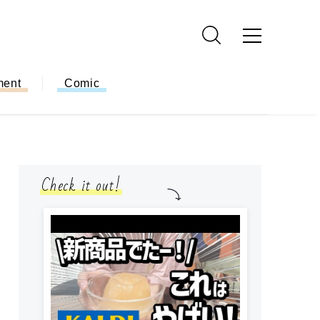
ment
Comic
Check it out!
小学生
簡単