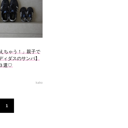
えちゃう！」親子で
ディダスのサンバ】
３選♡
kaho
1