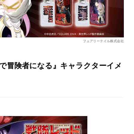
底解説
今日の星占い
フェアリーテイル株式会社
界で冒険者になる』キャラクターイメ