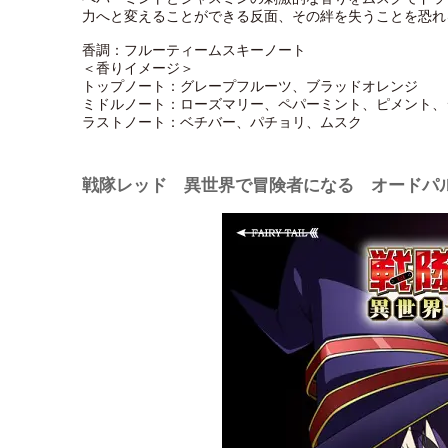
力へと変えることができる反面、その絆を失うことを恐れ
香調：フルーティームスキーノート
＜香りイメージ＞
トップノート：グレープフルーツ、ブラッドオレンジ
ミドルノート：ローズマリー、ペパーミント、ピメント、
ラストノート：ベチバー、パチョリ、ムスク
戦隊レッド 異世界で冒険者になる オードパ