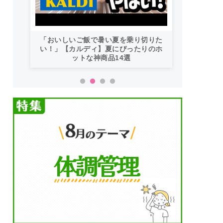
「おいしいご飯で暑い夏を乗り切りた
い！」【カルディ】夏にぴったりのホ
ットな神商品14選