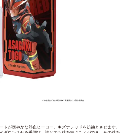
ートが爽やかな熱血ヒーロー、キズナレッドを彷彿とさせます。
イダウンさせる香調は、誰とでも絆を結ぶことができ、その絆を