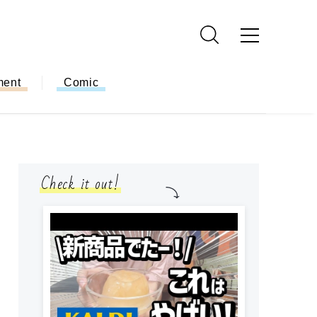
ment
Comic
Check it out!
小学生
簡単