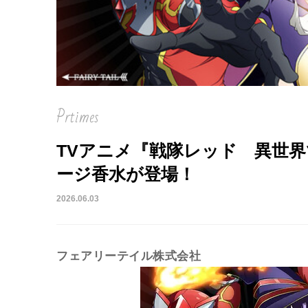
を徹
Prtimes
TVアニメ『戦隊レッド 異世
ージ香水が登場！
2026.06.03
フェアリーテイル株式会社