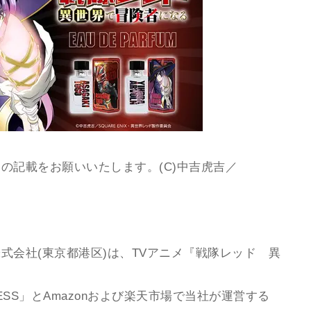
の記載をお願いいたします。(C)中吉虎吉／
式会社(東京都港区)は、TVアニメ『戦隊レッド 異
CESS」とAmazonおよび楽天市場で当社が運営する