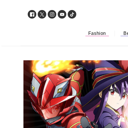
Fashion
B
「もう行列に並ば
バイルオーダー完
法から受け取り方