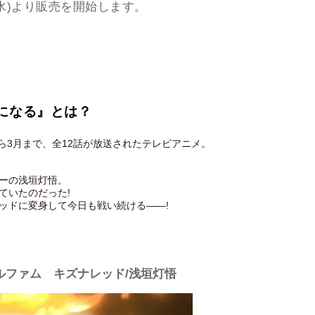
水)より販売を開始します。
になる』とは？
ら3月まで、全12話が放送されたテレビアニメ。
ーの浅垣灯悟。
ていたのだった!
ッドに変身して今日も戦い続ける――!
ルファム キズナレッド/浅垣灯悟