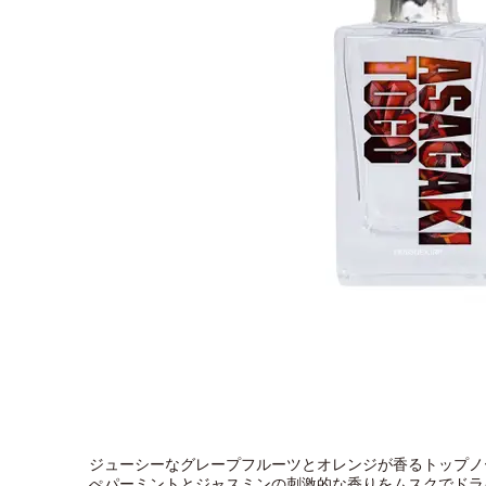
ジューシーなグレープフルーツとオレンジが香るトップノ
ぺパーミントとジャスミンの刺激的な香りをムスクでドラ