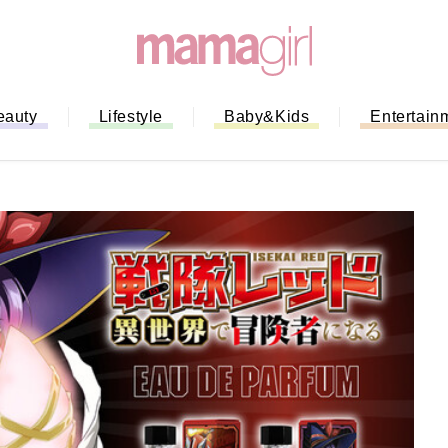
eauty
Lifestyle
Baby&Kids
Entertain
ない！」ミスドのモ
全ガイド｜支払い方
までネットオーダー