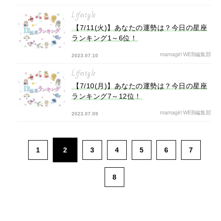
Lifestyle
【7/11(火)】あなたの運勢は？今日の星座
ランキング1～6位！
mamagirl WEB編集部
2023.07.10
Lifestyle
【7/10(月)】あなたの運勢は？今日の星座
ランキング7～12位！
mamagirl WEB編集部
2023.07.09
1
2
3
4
5
6
7
8