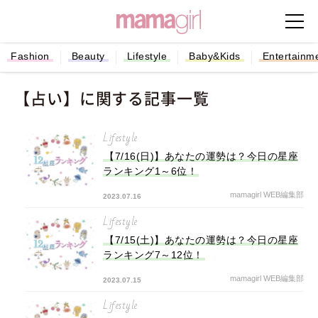
Fashion
Beauty
Lifestyle
Baby&Kids
Entertainm
【占い】に関する記事一覧
Lifestyle
【7/16(日)】あなたの運勢は？今日の星座
ランキング1～6位！
mamagirl WEB編集部
2023.07.16
Lifestyle
【7/15(土)】あなたの運勢は？今日の星座
ランキング7～12位！
mamagirl WEB編集部
2023.07.15
Lifestyle