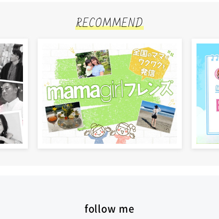
RECOMMEND
follow me