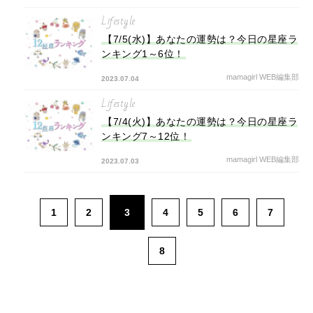
Lifestyle
【7/5(水)】あなたの運勢は？今日の星座ラ
ンキング1～6位！
mamagirl WEB編集部
2023.07.04
Lifestyle
【7/4(火)】あなたの運勢は？今日の星座ラ
ンキング7～12位！
mamagirl WEB編集部
2023.07.03
1
2
3
4
5
6
7
8