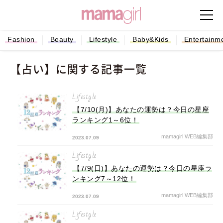
Fashion
Beauty
Lifestyle
Baby&Kids
Entertainm
【占い】に関する記事一覧
Lifestyle
【7/10(月)】あなたの運勢は？今日の星座
ランキング1～6位！
mamagirl WEB編集部
2023.07.09
Lifestyle
【7/9(日)】あなたの運勢は？今日の星座ラ
ンキング7～12位！
mamagirl WEB編集部
2023.07.09
Lifestyle