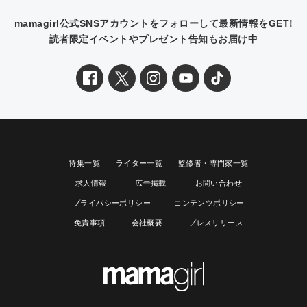
mamagirl公式SNSアカウントをフォローして最新情報をGET!
読者限定イベントやプレゼント告知もお届け中
特集一覧
ライター一覧
監修者・専門家一覧
求人情報
広告掲載
お問い合わせ
プライバシーポリシー
コンテンツポリシー
免責事項
会社概要
プレスリリース