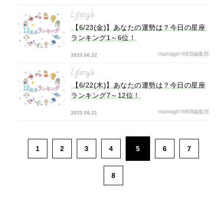
Lifestyle
【6/23(金)】あなたの運勢は？今日の星座
ランキング1～6位！
mamagirl WEB編集部
2023.06.22
Lifestyle
【6/22(木)】あなたの運勢は？今日の星座
ランキング7～12位！
mamagirl WEB編集部
2023.06.21
1
2
3
4
5
6
7
8