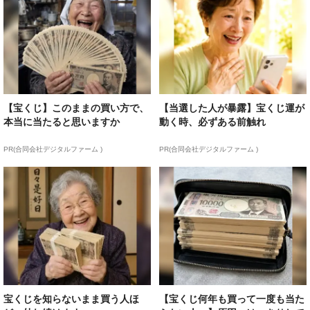
【宝くじ】このままの買い方で、
【当選した人が暴露】宝くじ運が
本当に当たると思いますか
動く時、必ずある前触れ
PR(合同会社デジタルファーム )
PR(合同会社デジタルファーム )
宝くじを知らないまま買う人ほ
【宝くじ何年も買って一度も当た