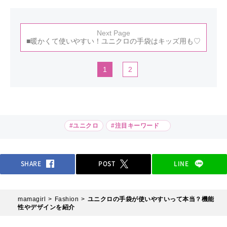
Next Page
■暖かくて使いやすい！ユニクロの手袋はキッズ用も♡
1
2
#ユニクロ
#注目キーワード
SHARE
POST
LINE
mamagirl
Fashion
ユニクロの手袋が使いやすいって本当？機能
性やデザインを紹介