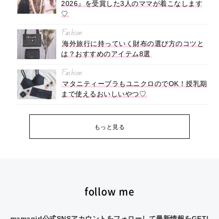
2026』を受賞した3人のママが着こなします
♡
Fashion
海外旅行に持っていく財布の選び方のコツと
は？おすすめのアイテム8選
Fashion
マタニティーブラもユニクロのでOK！授乳期
まで使えるおいしいやつ♡
もっと見る
follow me
mamagirl公式SNSアカウントをフォローして最新情報をGET!