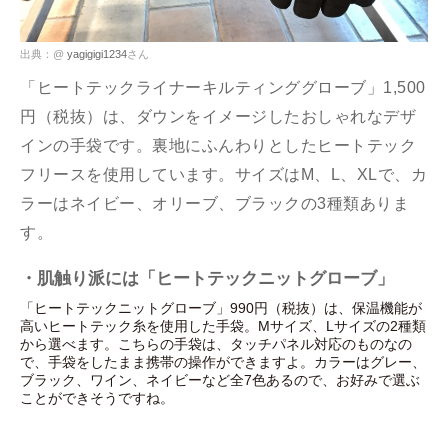
出典：@
yagigigi1234
さん
「ヒートテックライナーキルティンググローブ」1,500
円（税抜）は、ダウンをイメージしたおしゃれなデザ
インの手袋です。裏地にふんわりとしたヒートテック
フリースを使用しています。サイズはM、L、XLで、カ
ラーはネイビー、オリーブ、ブラックの3種類ありま
す。
・肌触り派には「ヒートテックニットグローブ」
「ヒートテックニットグローブ」990円（税抜）は、保温機能が
高いヒートテック糸を使用した手袋。Mサイズ、Lサイズの2種類
から選べます。こちらの手袋は、タッチパネル対応のものなの
で、手袋をしたまま携帯の操作ができますよ。カラーはグレー、
ブラック、ワイン、ネイビーなど全7色あるので、お好みで選ぶ
ことができそうですね。