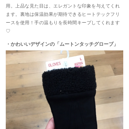
用。上品な見た目は、エレガントな印象を与えてくれ
ます。裏地は保温効果が期待できるヒートテックフリ
ースを使用！手の温もりを長時間キープしてくれます
♡
・かわいいデザインの「ムートンタッチグローブ」