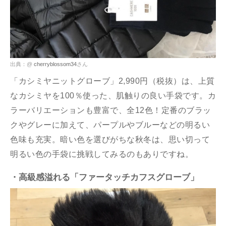
出典：@
cherryblossom34
さん
「カシミヤニットグローブ」2,990円（税抜）は、上質
なカシミヤを100％使った、肌触りの良い手袋です。カ
ラーバリエーションも豊富で、全12色！定番のブラッ
クやグレーに加えて、パープルやブルーなどの明るい
色味も充実。暗い色を選びがちな秋冬は、思い切って
明るい色の手袋に挑戦してみるのもありですね。
・高級感溢れる「ファータッチカフスグローブ」