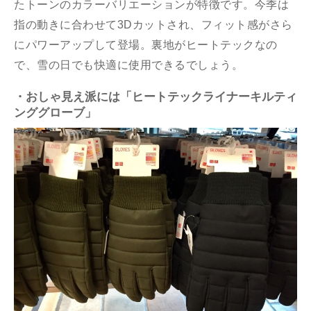
たトーンのカラーバリエーションが特徴です。今季は
指の動きに合わせて3Dカットされ、フィット感がさら
にパワーアップして登場。裏地がヒートテックなの
で、雪の日でも快適に使用できるでしょう。
・おしゃ見え派には「ヒートテックライナーキルティ
ンググローブ」