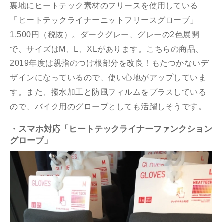
裏地にヒートテック素材のフリースを使用している
「ヒートテックライナーニットフリースグローブ」
1,500円（税抜）。ダークグレー、グレーの2色展開
で、サイズはM、L、XLがあります。こちらの商品、
2019年度は親指のつけ根部分を改良！もたつかないデ
ザインになっているので、使い心地がアップしていま
す。また、撥水加工と防風フィルムをプラスしている
ので、バイク用のグローブとしても活躍しそうです。
・スマホ対応「ヒートテックライナーファンクション
グローブ」