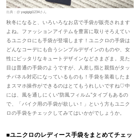
出典：@
yagigigi1234
さん
秋冬になると、いろいろなお店で手袋が販売されます
よね。ファッションアイテムを豊富に取りそろえてい
るユニクロにも手袋が登場します！ユニクロの手袋は
どんなコーデにも合うシンプルデザインのものや、女
性にピッタリなキュートデザインなどさまざま。見た
目は普通の手袋のようですが、人差し指と親指がタッ
チパネル対応になっているものも！手袋を装着したま
まスマホ操作ができるのはとてもうれしいですね♡中
には、風を通しにくい“防風フィルム”タイプもあるの
で、「バイク用の手袋が欲しい！」という方もユニク
ロの手袋をチェックしてみてはいかがでしょうか。
■ユニクロのレディース手袋をまとめてチェッ