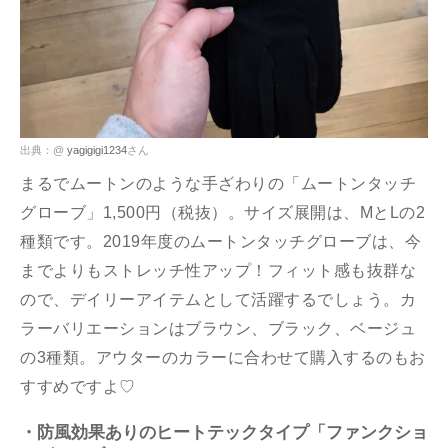
出典：@
yagigigi1234
さん
まるでムートンのような手ざわりの「ムートンタッチ
グローブ」1,500円（税抜）。サイズ展開は、MとLの2
種類です。2019年度のムートンタッチグローブは、今
までよりもストレッチ性アップ！フィット感も抜群な
ので、デイリーアイテムとして活躍するでしょう。カ
ラーバリエーションはブラウン、ブラック、ベージュ
の3種類。アウターのカラーに合わせて購入するのもお
すすめですよ♡
・防風効果ありのヒートテックタイプ「ファンクショ