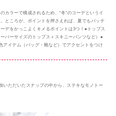
のカラーで構成されるため、“冬”のコーデというイ
ね。ところが、ポイントを押さえれば、夏でもバッチ
ーデをかっこよくキメるポイントは3つ！●トップス
ーバーサイズのトップス＋スキニーパンツなど）●
色アイテム（バッグ・靴など）でアクセントをつけ
」にご参加いただいたスナップの中から、ステキなモノトー