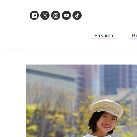
Fashion
B