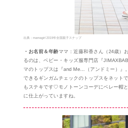
出典：mamagirl 2019年全国親子スナップ
・お名前＆年齢
ママ：近藤和香さん（24歳）
るのは、ベビー・キッズ服専門店『JIMAXB
マのトップスは『and Me…（アンドミー）
できるギンガムチェックのトップスをネット
もステキです♡モノトーンコーデにベレー帽
に仕上がっていますね。