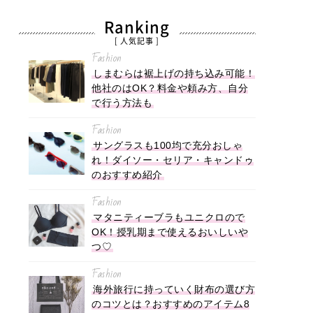
Ranking
[ 人気記事 ]
Fashion
しまむらは裾上げの持ち込み可能！
他社のはOK？料金や頼み方、自分
で行う方法も
Fashion
サングラスも100均で充分おしゃ
れ！ダイソー・セリア・キャンドゥ
のおすすめ紹介
Fashion
マタニティーブラもユニクロので
OK！授乳期まで使えるおいしいや
つ♡
Fashion
海外旅行に持っていく財布の選び方
のコツとは？おすすめのアイテム8