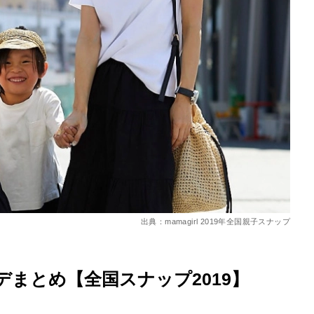
を徹底解説
出典：mamagirl 2019年全国親子スナップ
まとめ【全国スナップ2019】