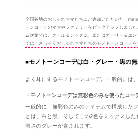
全国各地のおしゃれママたちにご参加いただいた「mamag
ーンコーデのママやファミリーをピックアップしました
ム次第では、クール＆シックに。またはガーリー＆エレ
では、さっそくおしゃれママたちのモノトーンコーデを
■モノトーンコーデは白・グレー・黒の
よく耳にするモノトーンコーデ。一般的には
・モノトーンコーデは無彩色のみを使ったコー
一般的に、無彩色のみのアイテムで構成した
とは、白と黒、そしてこの2色をミックスした
濃さのグレーが含まれます。