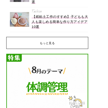
選
Fashion
【紙粘土工作のすすめ】子どもも大
人も楽しめる簡単な作り方アイデア
10選
もっと見る