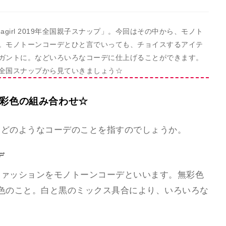
irl 2019年全国親子スナップ」。今回はその中から、モノト
。モノトーンコーデとひと言でいっても、チョイスするアイテ
ガントに。などいろいろなコーデに仕上げることができます。
全国スナップから見ていきましょう☆
無彩色の組み合わせ☆
、どのようなコーデのことを指すのでしょうか。
デ
ファッションをモノトーンコーデといいます。無彩色
色のこと。白と黒のミックス具合により、いろいろな