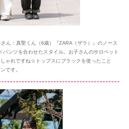
子さん：真聖くん（6歳）『ZARA（ザラ）』のノース
ドパンツを合わせたスタイル。お子さんのサロペット
おしゃれですね☆トップスにブラックを使ったこと
グンです。