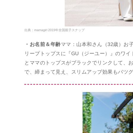
出典：mamagirl 2019年全国親子スナップ
・お名前＆年齢
ママ：山本和さん（32歳）お
リープトップスに『GU（ジーユー）』のワイ
とママのトップスがブラックでリンクして、
で、締まって見え、スリムアップ効果もバツ