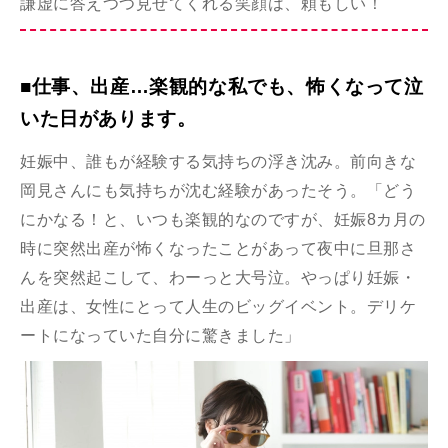
謙虚に答えつつ見せてくれる笑顔は、頼もしい！
■仕事、出産…楽観的な私でも、怖くなって泣
いた日があります。
妊娠中、誰もが経験する気持ちの浮き沈み。前向きな
岡見さんにも気持ちが沈む経験があったそう。「どう
にかなる！と、いつも楽観的なのですが、妊娠8カ月の
時に突然出産が怖くなったことがあって夜中に旦那さ
んを突然起こして、わーっと大号泣。やっぱり妊娠・
出産は、女性にとって人生のビッグイベント。デリケ
ートになっていた自分に驚きました」