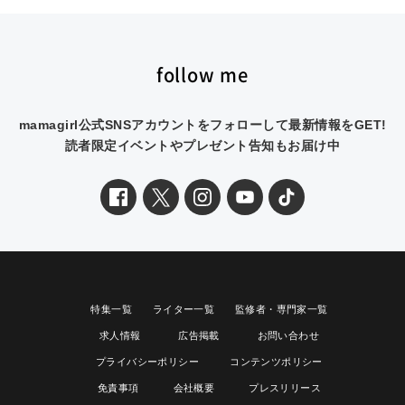
follow me
mamagirl公式SNSアカウントをフォローして最新情報をGET!
読者限定イベントやプレゼント告知もお届け中
特集一覧
ライター一覧
監修者・専門家一覧
求人情報
広告掲載
お問い合わせ
プライバシーポリシー
コンテンツポリシー
免責事項
会社概要
プレスリリース