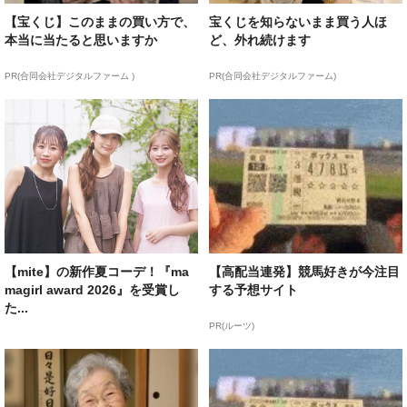
【宝くじ】このままの買い方で、
宝くじを知らないまま買う人ほ
本当に当たると思いますか
ど、外れ続けます
PR(合同会社デジタルファーム )
PR(合同会社デジタルファーム)
【mite】の新作夏コーデ！『ma
【高配当連発】競馬好きが今注目
magirl award 2026』を受賞し
する予想サイト
た...
PR(ルーツ)