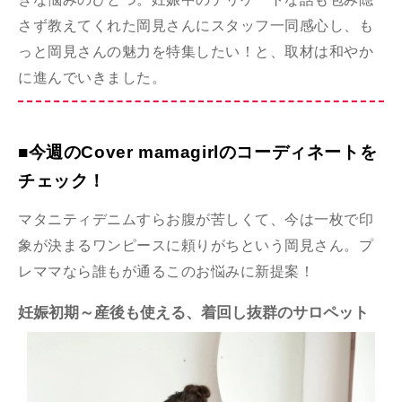
さず教えてくれた岡見さんにスタッフ一同感心し、も
っと岡見さんの魅力を特集したい！と、取材は和やか
に進んでいきました。
■今週のCover mamagirlのコーディネートを
チェック！
マタニティデニムすらお腹が苦しくて、今は一枚で印
象が決まるワンピースに頼りがちという岡見さん。プ
レママなら誰もが通るこのお悩みに新提案！
妊娠初期～産後も使える、着回し抜群のサロペット