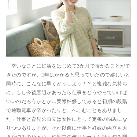
「幸いなことに妊活をはじめて3か月で授かることがで
きたのですが、1年はかかると思っていたので嬉しいと
同時に、こんなに早くどうしよう！？と複雑な気持ち
に。もし今後悪阻があったら仕事をどうやっていけば
いいのだろうかとか…実際妊娠してみると初期の段階
で通勤電車が辛かったりと、へこむこともありまし
た」仕事と育児の両立は女性にとって定番の悩みにな
りつつありますが、それ以前に仕事と妊娠の両立も大
きな悩みのひとつ。妊娠中のデリケートな話も包み隠