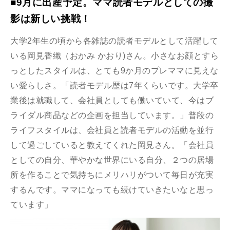
■9月に出産予定。ママ読者モデルとしての撮
影は新しい挑戦！
大学2年生の頃から各雑誌の読者モデルとして活躍して
いる岡見香織（おかみ かおり)さん。小さなお顔とすら
っとしたスタイルは、とても9か月のプレママに見えな
い愛らしさ。「読者モデル歴は7年くらいです。大学卒
業後は就職して、会社員としても働いていて、今はブ
ライダル商品などの企画を担当しています。」普段の
ライフスタイルは、会社員と読者モデルの活動を並行
して過ごしていると教えてくれた岡見さん。「会社員
としての自分、華やかな世界にいる自分、２つの居場
所を作ることで気持ちにメリハリがついて毎日が充実
するんです。ママになっても続けていきたいなと思っ
ています」