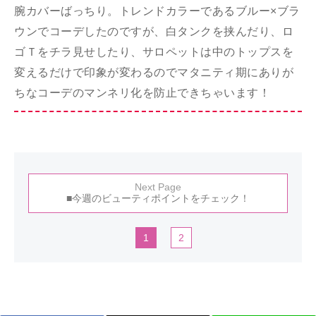
腕カバーばっちり。トレンドカラーであるブルー×ブラ
ウンでコーデしたのですが、白タンクを挟んだり、ロ
ゴＴをチラ見せしたり、サロペットは中のトップスを
変えるだけで印象が変わるのでマタニティ期にありが
ちなコーデのマンネリ化を防止できちゃいます！
Next Page
■今週のビューティポイントをチェック！
1
2