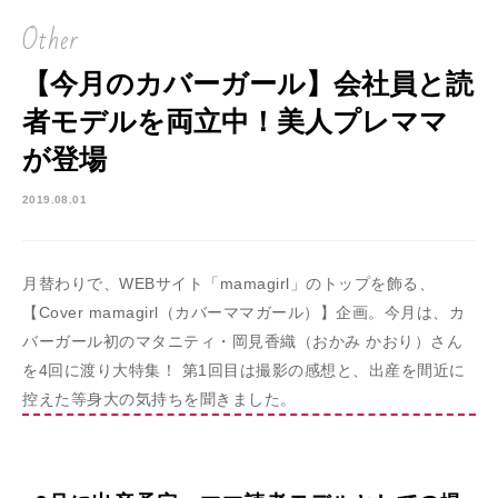
Other
【今月のカバーガール】会社員と読
者モデルを両立中！美人プレママ
が登場
2019.08.01
月替わりで、WEBサイト「mamagirl」のトップを飾る、
【Cover mamagirl（カバーママガール）】企画。今月は、カ
バーガール初のマタニティ・岡見香織（おかみ かおり）さん
を4回に渡り大特集！ 第1回目は撮影の感想と、出産を間近に
控えた等身大の気持ちを聞きました。