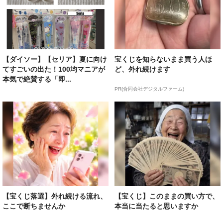
【ダイソー】【セリア】夏に向け
宝くじを知らないまま買う人ほ
てすごいの出た！100均マニアが
ど、外れ続けます
本気で絶賛する「即...
PR(合同会社デジタルファーム)
【宝くじ落選】外れ続ける流れ、
【宝くじ】このままの買い方で、
ここで断ちませんか
本当に当たると思いますか