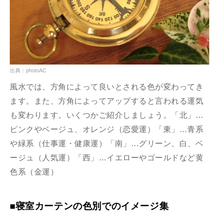
出典：photoAC
風水では、方角によって良いとされる色が変わってき
ます。また、方角によってアップすると言われる運気
も変わります。いくつかご紹介しましょう。「北」…
ピンクやベージュ、オレンジ（恋愛運）「東」…青系
や緑系（仕事運・健康運）「南」…グリーン、白、ベ
ージュ（人気運）「西」…イエローやゴールドなど黄
色系（金運）
■寝室カーテンの色別でのイメージ集