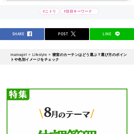
#ニトリ
#注目キーワード
SHARE
POST
LINE
mamagirl
Lifestyle
寝室のカーテンはどう選ぶ？選び方のポイン
トや色別イメージをチェック