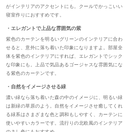
がインテリアのアクセントにも。クールでかっこいい
寝室作りにおすすめです。
・エレガントで上品な雰囲気の紫
紫色のカーテンを明るいグリーンのインテリアに合わ
せると、意外に落ち着いた印象になりますよ。部屋全
体を紫色のインテリアにすれば、エレガントでシック
な印象にも。上品で気品あるゴージャスな雰囲気にな
る紫色のカーテンです。
・自然をイメージさせる緑
濃い緑なら落ち着いた森の中のイメージに、明るい緑
は新緑の草原のよう。自然をイメージさせ癒してくれ
る緑系はさまざまな色と調和もしやすく、カーテンに
使いやすいカラーです。流行りの北欧風のインテリア
のさし色にもおすすめ。