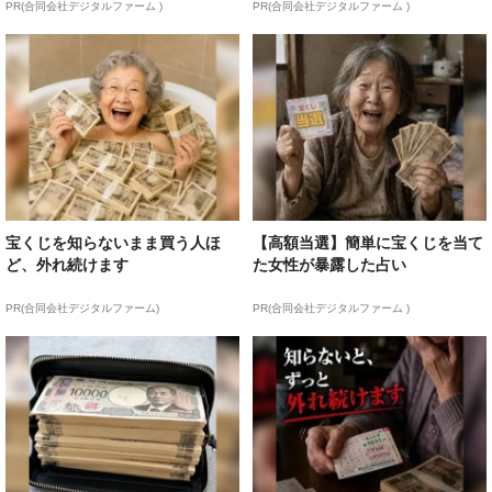
PR(合同会社デジタルファーム )
PR(合同会社デジタルファーム )
宝くじを知らないまま買う人ほ
【高額当選】簡単に宝くじを当て
ど、外れ続けます
た女性が暴露した占い
PR(合同会社デジタルファーム)
PR(合同会社デジタルファーム )