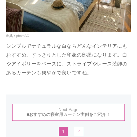
出典：photoAC
シンプルでナチュラルな白ならどんなインテリアにも
おすすめ。すっきりとした印象の部屋になります。白
やアイボリーをベースに、ストライプやレース装飾の
あるカーテンも爽やかで良いですね。
Next Page
■おすすめの寝室用カーテン実例をご紹介！
1
2