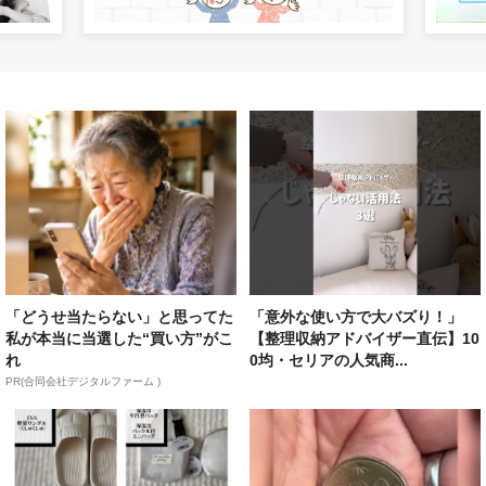
「どうせ当たらない」と思ってた
「意外な使い方で大バズり！」
私が本当に当選した“買い方”がこ
【整理収納アドバイザー直伝】10
れ
0均・セリアの人気商...
PR(合同会社デジタルファーム )