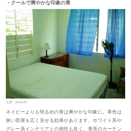
・クールで爽やかな印象の青
出典：photoAC
ネイビーよりも明るめの青は爽やかな印象に。寒色は
狭い部屋を広く見せる効果があります。ホワイト系や
グレー系インテリアとの相性も良く、青系のカーテン