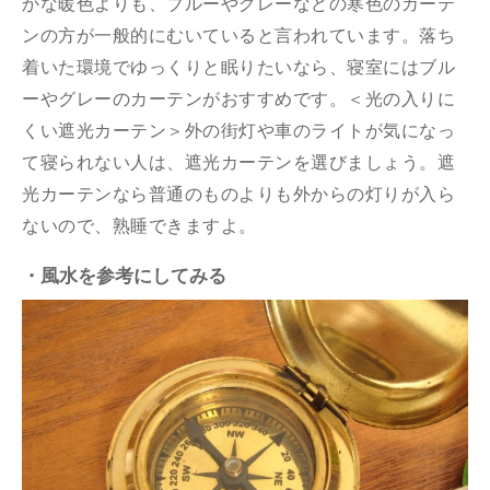
かな暖色よりも、ブルーやグレーなどの寒色のカーテ
ンの方が一般的にむいていると言われています。落ち
着いた環境でゆっくりと眠りたいなら、寝室にはブル
ーやグレーのカーテンがおすすめです。＜光の入りに
くい遮光カーテン＞外の街灯や車のライトが気になっ
て寝られない人は、遮光カーテンを選びましょう。遮
光カーテンなら普通のものよりも外からの灯りが入ら
ないので、熟睡できますよ。
・風水を参考にしてみる