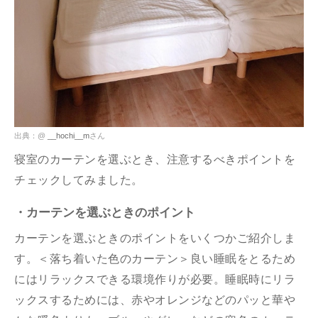
出典：@
__hochi__m
さん
寝室のカーテンを選ぶとき、注意するべきポイントを
チェックしてみました。
・カーテンを選ぶときのポイント
カーテンを選ぶときのポイントをいくつかご紹介しま
す。＜落ち着いた色のカーテン＞良い睡眠をとるため
にはリラックスできる環境作りが必要。睡眠時にリラ
ックスするためには、赤やオレンジなどのパッと華や