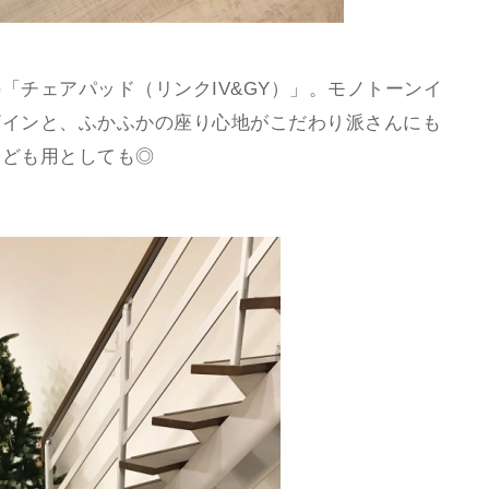
「チェアパッド（リンクIV&GY）」。モノトーンイ
ザインと、ふかふかの座り心地がこだわり派さんにも
子ども用としても◎