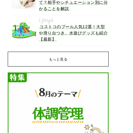
て？相手やシチュエーション別に分
かることを解説
Lifestyle
コストコのプール人気12選！大型
や滑り台つき、水遊びグッズも紹介
【最新】
もっと見る