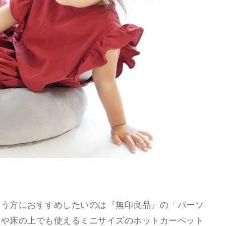
いう方におすすめしたいのは『無印良品』の「パーソ
ァや床の上でも使えるミニサイズのホットカーペット