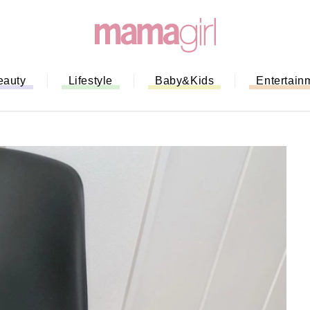
eauty
Lifestyle
Baby&Kids
Entertain
「もう行列に並ばない！」ミスドの
バイルオーダー完全ガイド｜支払い
法から受け取り方までネットオーダ