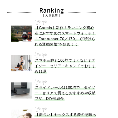
Ranking
[ 人気記事 ]
Lifestyle
【Garmin】新作！ランニング初心
者におすすめのスマートウォッチ！
「Forerunner 70／170」で“続けら
れる運動習慣”を始めよう
Lifestyle
スマホ三脚も100均でよくない？ダ
イソー・セリア・キャンドゥおすす
め11選
Lifestyle
スライドレールは100均で！ダイソ
ー・セリアで買えるおすすめや収納
ワザ、DIY例紹介
Lifestyle
【夢占い】セックスする夢の意味っ