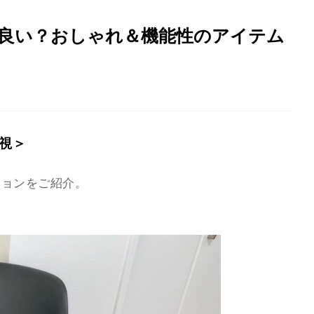
良い？おしゃれ＆機能性のアイテム
視＞
ションをご紹介。