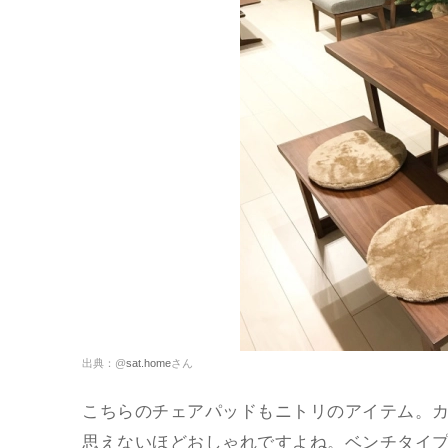
出典：@
sat.home
さん
こちらのチェアパッドもニトリのアイテム。
思えないほどおしゃれですよね。ベンチタイ