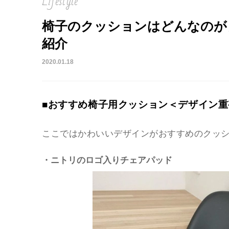
Lifestyle
椅子のクッションはどんなのが
紹介
2020.01.18
■おすすめ椅子用クッション＜デザイン重
ここではかわいいデザインがおすすめのクッ
・ニトリのロゴ入りチェアパッド