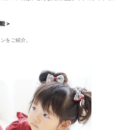
能＞
ョンをご紹介。