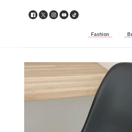
Fashion
B