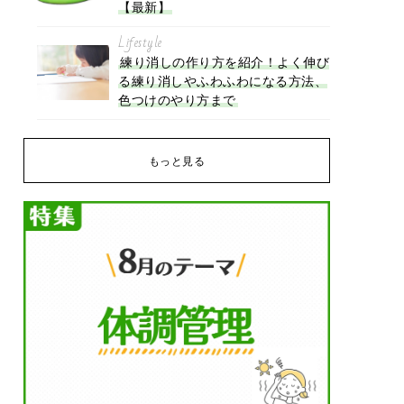
【最新】
Lifestyle
練り消しの作り方を紹介！よく伸び
る練り消しやふわふわになる方法、
色つけのやり方まで
もっと見る