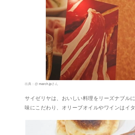
出典：@
march.jp
さん
サイゼリヤは、おいしい料理をリーズナブル
味にこだわり、オリーブオイルやワインはイ