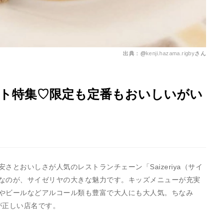
出典：@
kenji.hazama.rigby
さん
ート特集♡限定も定番もおいしいがい
とおいしさが人気のレストランチェーン「Saizeriya（サイ
なのが、サイゼリヤの大きな魅力です。キッズメニューが充実
やビールなどアルコール類も豊富で大人にも大人気。ちなみ
が正しい店名です。