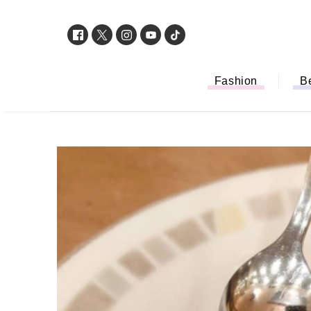
Fashion
B