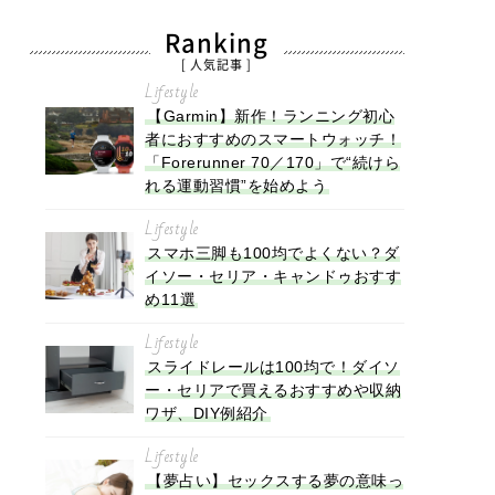
Ranking
[ 人気記事 ]
Lifestyle
【Garmin】新作！ランニング初心
者におすすめのスマートウォッチ！
「Forerunner 70／170」で“続けら
れる運動習慣”を始めよう
Lifestyle
スマホ三脚も100均でよくない？ダ
イソー・セリア・キャンドゥおすす
め11選
Lifestyle
スライドレールは100均で！ダイソ
ー・セリアで買えるおすすめや収納
ワザ、DIY例紹介
Lifestyle
【夢占い】セックスする夢の意味っ