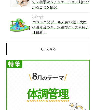
て？相手やシチュエーション別に分
かることを解説
Lifestyle
コストコのプール人気12選！大型
や滑り台つき、水遊びグッズも紹介
【最新】
もっと見る