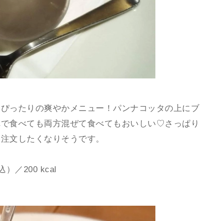
にぴったりの爽やかメニュー！パンナコッタの上にブ
れで食べても両方混ぜて食べてもおいしい♡さっぱり
い注文したくなりそうです。
200 kcal