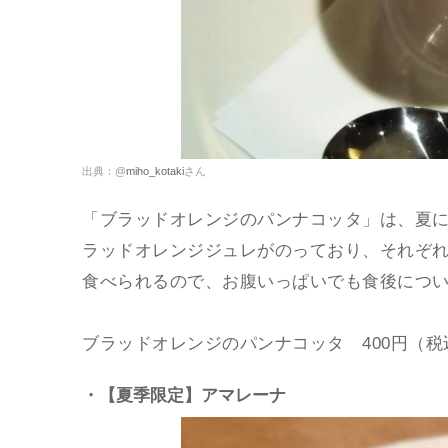
出典：@
miho_kotaki
さん
「ブラッドオレンジのパンナコッタ」は、夏
ラッドオレンジジュレがのっており、それぞ
食べられるので、お腹いっぱいでも食後につ
ブラッドオレンジのパンナコッタ 400円（税込）／
・【夏季限定】アマレーナ