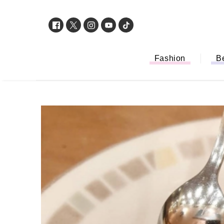
Fashion
B