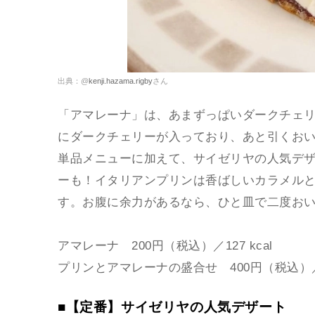
出典：@
kenji.hazama.rigby
さん
「アマレーナ」は、あまずっぱいダークチェ
にダークチェリーが入っており、あと引くお
単品メニューに加えて、サイゼリヤの人気デ
ーも！イタリアンプリンは香ばしいカラメル
す。お腹に余力があるなら、ひと皿で二度お
アマレーナ 200円（税込）／127 kcal
プリンとアマレーナの盛合せ 400円（税込）／34
■【定番】サイゼリヤの人気デザート