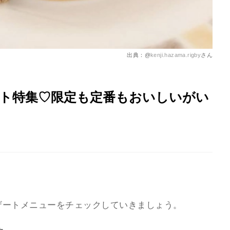
出典：@
kenji.hazama.rigby
さん
ート特集♡限定も定番もおいしいがい
デザートメニューをチェックしていきましょう。