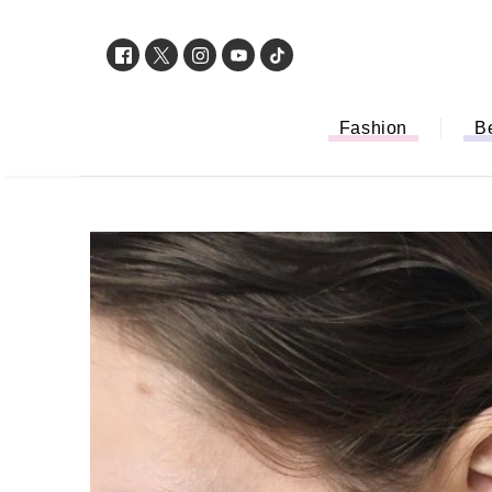
Fashion
B