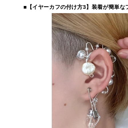
■【イヤーカフの付け方3】装着が簡単な