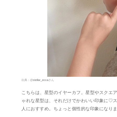
出典：@
stellar_ecca
さん
こちらは、星型のイヤーカフ。星型やスクエ
ゃれな星型は、それだけでかわいい印象に♡
人におすすめ。ちょっと個性的な印象になり