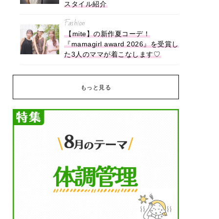
スタイル紹介
Fashion
【mite】の新作夏コーデ！
『mamagirl award 2026』を受賞し
た3人のママが着こなします♡
もっと見る