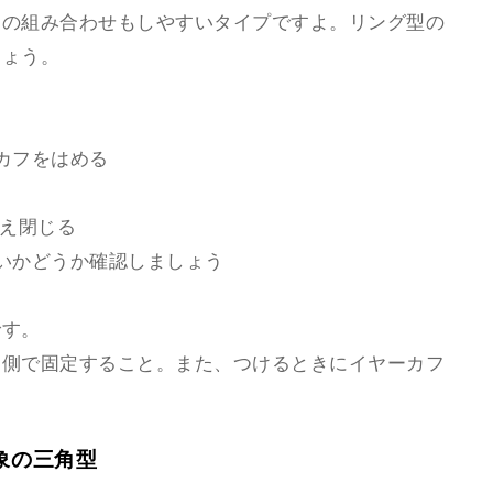
との組み合わせもしやすいタイプですよ。リング型の
しょう。
カフをはめる
加え閉じる
いかどうか確認しましょう
です。
内側で固定すること。また、つけるときにイヤーカフ
象の三角型