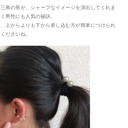
。三角の形が、シャープなイメージを演出してくれま
なく男性にも人気の秘訣。
は、上からよりも下から差し込む方が簡単につけられ
しくださいね。