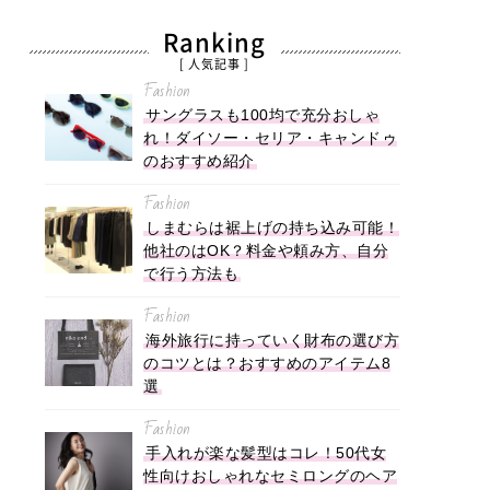
Ranking
[ 人気記事 ]
Fashion
サングラスも100均で充分おしゃ
れ！ダイソー・セリア・キャンドゥ
のおすすめ紹介
Fashion
しまむらは裾上げの持ち込み可能！
他社のはOK？料金や頼み方、自分
で行う方法も
Fashion
海外旅行に持っていく財布の選び方
のコツとは？おすすめのアイテム8
選
Fashion
手入れが楽な髪型はコレ！50代女
性向けおしゃれなセミロングのヘア