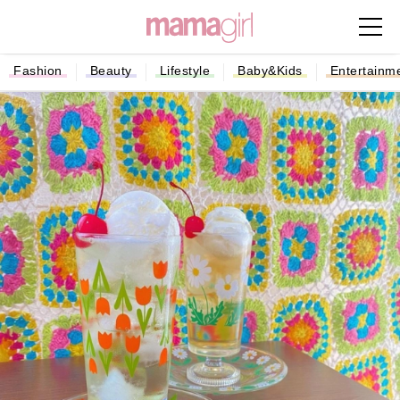
Fashion
Beauty
Lifestyle
Baby&Kids
Entertainm