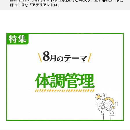
mamagirl
Lifestyle
レトロかわいいが今大ブーム！昭和ムードに
ほっこりな「アデリアレトロ」