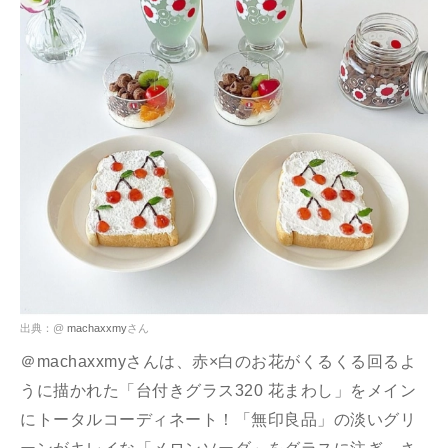
出典：@
machaxxmy
さん
＠machaxxmyさんは、赤×白のお花がくるくる回るよ
うに描かれた「台付きグラス320 花まわし」をメイン
にトータルコーディネート！「無印良品」の淡いグリ