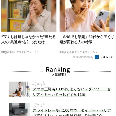
“宝くじは運じゃなかった”当たる
「SNSでも話題」60代から宝くじ
人の“共通点”を知っただけ
運が変わる人の特徴
PR(合同会社デジタルファーム )
PR(合同会社デジタルファーム )
Recommended by
Ranking
[ 人気記事 ]
Lifestyle
スマホ三脚も100均でよくない？ダイソー・セ
リア・キャンドゥおすすめ11選
Lifestyle
スライドレールは100均で！ダイソー・セリア
で買えるおすすめや収納ワザ、DIY例紹介