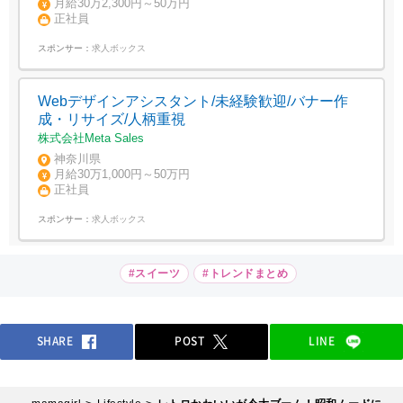
月給30万2,300円～50万円
正社員
スポンサー：
求人ボックス
Webデザインアシスタント/未経験歓迎/バナー作
成・リサイズ/人柄重視
株式会社Meta Sales
神奈川県
月給30万1,000円～50万円
正社員
スポンサー：
求人ボックス
#スイーツ
#トレンドまとめ
SHARE
POST
LINE