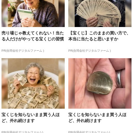
売り場じゃ教えてくれない！当た
【宝くじ】このままの買い方で、
る人だけがやってる宝くじの習慣
本当に当たると思いますか
PR(合同会社デジタルファーム )
PR(合同会社デジタルファーム )
宝くじを知らないまま買う人ほ
宝くじを知らないまま買う人ほ
ど、外れ続けます
ど、外れ続けます
PR(合同会社デジタルファーム)
PR(合同会社デジタルファーム)