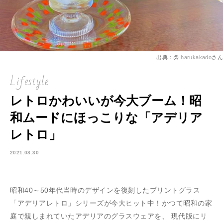
出典：@
harukakado
さん
Lifestyle
レトロかわいいが今大ブーム！昭
和ムードにほっこりな「アデリア
レトロ」
2021.08.30
昭和40～50年代当時のデザインを復刻したプリントグラス
「アデリアレトロ」シリーズが今大ヒット中！かつて昭和の家
庭で親しまれていたアデリアのグラスウェアを、 現代版にリ