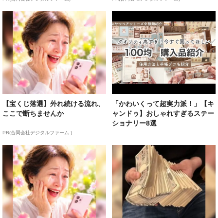
【宝くじ落選】外れ続ける流れ、
「かわいくって超実力派！」【キ
ここで断ちませんか
ャンドゥ】おしゃれすぎるステー
ショナリー8選
PR(合同会社デジタルファーム )