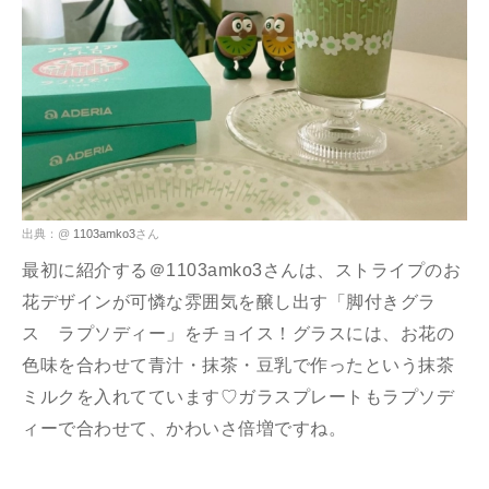
出典：@
1103amko3
さん
最初に紹介する＠1103amko3さんは、ストライプのお
花デザインが可憐な雰囲気を醸し出す「脚付きグラ
ス ラプソディー」をチョイス！グラスには、お花の
色味を合わせて青汁・抹茶・豆乳で作ったという抹茶
ミルクを入れてています♡ガラスプレートもラプソデ
ィーで合わせて、かわいさ倍増ですね。