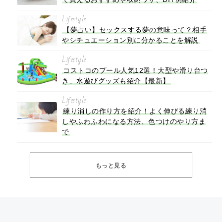
Lifestyle
【夢占い】セックスする夢の意味って？相手
やシチュエーション別に分かることを解説
Lifestyle
コストコのプール人気12選！大型や滑り台つ
き、水遊びグッズも紹介【最新】
Lifestyle
練り消しの作り方を紹介！よく伸びる練り消
しやふわふわになる方法、色つけのやり方ま
で
もっと見る