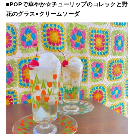
■POPで華やか☆チューリップのコレックと野
花のグラス×クリームソーダ