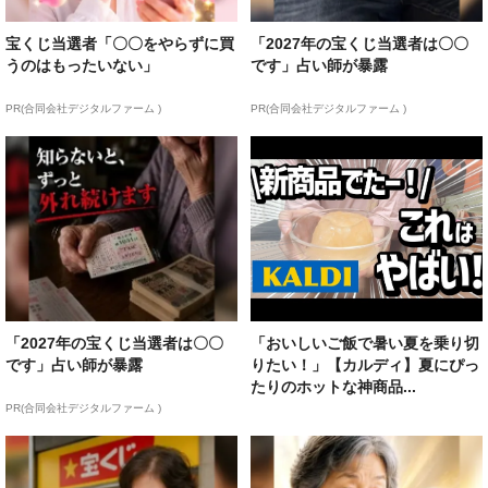
宝くじ当選者「〇〇をやらずに買
「2027年の宝くじ当選者は〇〇
うのはもったいない」
です」占い師が暴露
PR(合同会社デジタルファーム )
PR(合同会社デジタルファーム )
「2027年の宝くじ当選者は〇〇
「おいしいご飯で暑い夏を乗り切
です」占い師が暴露
りたい！」【カルディ】夏にぴっ
たりのホットな神商品...
PR(合同会社デジタルファーム )