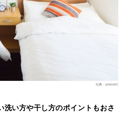
を徹底解説
出典：photoAC
い洗い方や干し方のポイントもおさ