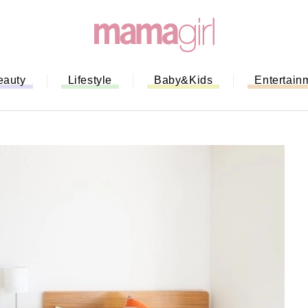
eauty
Lifestyle
Baby&Kids
Entertain
「もう行列に並ばない！」ミスドの
バイルオーダー完全ガイド｜支払い
法から受け取り方までネットオーダ