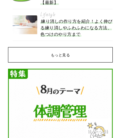
【最新】
Lifestyle
練り消しの作り方を紹介！よく伸び
る練り消しやふわふわになる方法、
色つけのやり方まで
もっと見る