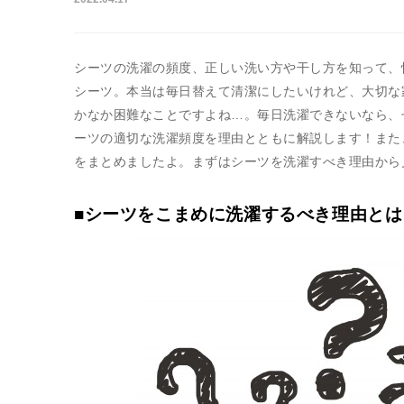
シーツの洗濯の頻度、正しい洗い方や干し方を知って、
シーツ。本当は毎日替えて清潔にしたいけれど、大切な
かなか困難なことですよね…。毎日洗濯できないなら、
ーツの適切な洗濯頻度を理由とともに解説します！また
をまとめましたよ。まずはシーツを洗濯すべき理由から
■シーツをこまめに洗濯するべき理由とは