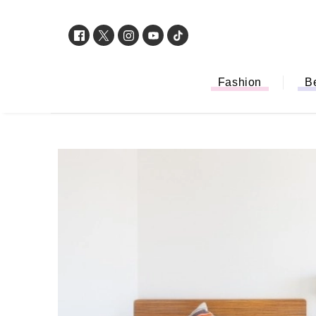
Fashion
B