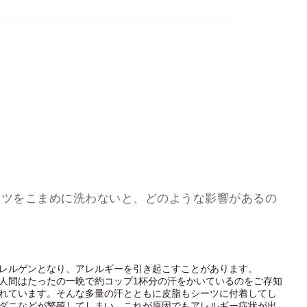
ーツをこまめに洗わないと、どのような影響があるの
レルゲンとなり、アレルギーを引き起こすことがあります。
人間はたったの一晩で約コップ1杯分の汗をかいているのをご存知
れています。そんな多量の汗とともに皮脂もシーツに付着してし
ダニなどが繁殖してしまい、これが原因でもアレルギー症状が出