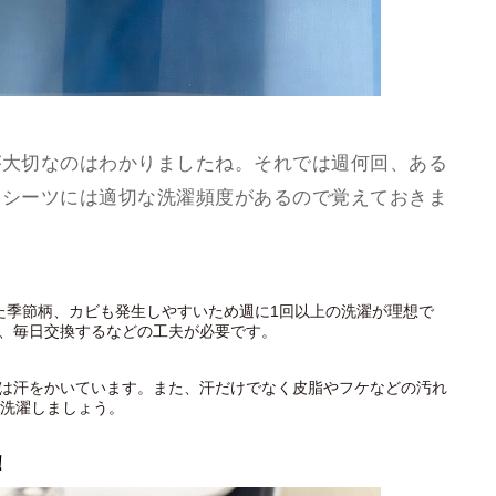
が大切なのはわかりましたね。それでは週何回、ある
。シーツには適切な洗濯頻度があるので覚えておきま
た季節柄、カビも発生しやすいため週に1回以上の洗濯が理想で
、毎日交換するなどの工夫が必要です。
は汗をかいています。また、汗だけでなく皮脂やフケなどの汚れ
は洗濯しましょう。
！