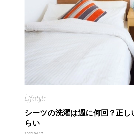
Lifestyle
シーツの洗濯は週に何回？正し
らい
2022.04.17