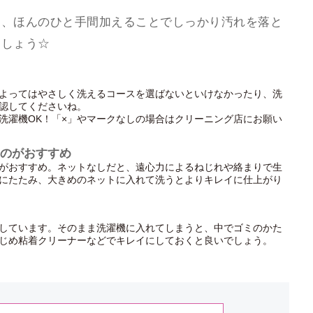
く、ほんのひと手間加えることでしっかり汚れを落と
ましょう☆
よってはやさしく洗えるコースを選ばないといけなかったり、洗
認してくださいね。
洗濯機OK！「×」やマークなしの場合はクリーニング店にお願い
るのがおすすめ
がおすすめ。ネットなしだと、遠心力によるねじれや絡まりで生
にたたみ、大きめのネットに入れて洗うとよりキレイに仕上がり
しています。そのまま洗濯機に入れてしまうと、中でゴミのかた
じめ粘着クリーナーなどでキレイにしておくと良いでしょう。