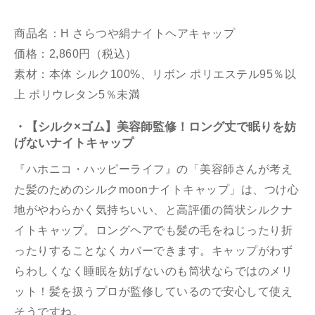
商品名：H さらつや絹ナイトヘアキャップ
価格：2,860円（税込）
素材：本体 シルク100%、リボン ポリエステル95％以
上 ポリウレタン5％未満
・【シルク×ゴム】美容師監修！ロング丈で眠りを妨
げないナイトキャップ
『ハホニコ・ハッピーライフ』の「美容師さんが考え
た髪のためのシルクmoonナイトキャップ」は、つけ心
地がやわらかく気持ちいい、と高評価の筒状シルクナ
イトキャップ。ロングヘアでも髪の毛をねじったり折
ったりすることなくカバーできます。キャップがわず
らわしくなく睡眠を妨げないのも筒状ならではのメリ
ット！髪を扱うプロが監修しているので安心して使え
そうですね。