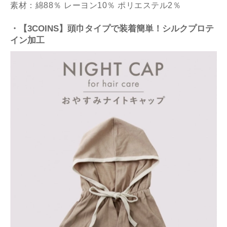
素材：綿88％ レーヨン10％ ポリエステル2％
・【3COINS】頭巾タイプで装着簡単！シルクプロテ
イン加工