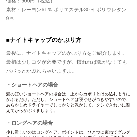
価格：500円（税込）
素材：レーヨン61％ ポリエステル30％ ポリウレタン
9％
■ナイトキャップのかぶり方
最後に、ナイトキャップのかぶり方をご紹介します。
最初は少しコツが必要ですが、慣れれば鏡がなくても
パパっとかぶれちゃいますよ。
・ショートヘアの場合
髪の短いショートヘアの場合は、上からカポリとはめ込むように
かぶるだけ。ただし、ショートヘアは寝ぐせがつきやすいので、
あらかじめドライヤーでしっかりと乾かして、クシできれいに整
えてからかぶりましょう。
・ロングヘアの場合
少し難しいのはロングヘア。ポイントは、ひとつに束ねてグルグ