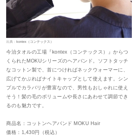
出典：
kontex（コンテックス）
今治タオルの工場『kontex（コンテックス）』からつ
くられたMOKUシリーズのヘアバンド。ソフトタッチ
なコットン製で、首につければネックウォーマーに、
広げてかぶればナイトキャップとして使えます。シン
プルでカラバリが豊富なので、男性もおしゃれに使え
そう！髪の毛のボリュームや長さにあわせて調節でき
るのも魅力です。
商品名：コットンヘアバンド MOKU Hair
価格：1,430円（税込）