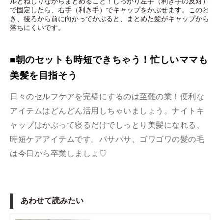
ルとねじりながらまとめること！しっかり左手（利き手の反対）
で固定したら、右手（利き手）でキャップをかぶせます。このと
き、後ろから前に向かってかぶると、まとめた髪がキャップから
落ちにくいです。
■朝のセットも時短できちゃう！忙しいママも
美髪を目指そう
日々のセルフケアを完璧にするのは至難の業！便利な
アイテムはどんどん活用しちゃいましょう。ナイトキ
ャップはかぶって寝るだけでしっとり美髪になれる、
時短ケアアイテムです。パサパサ、ゴワゴワの髪の毛
は今日から卒業しましょ♡
あわせて読みたい