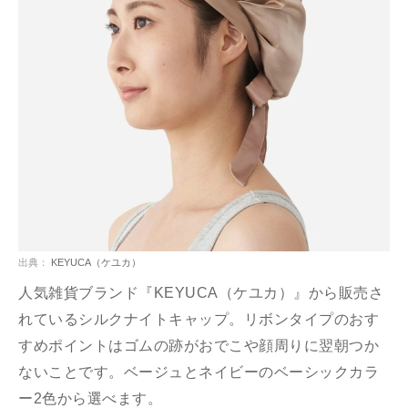
出典：
KEYUCA（ケユカ）
人気雑貨ブランド『KEYUCA（ケユカ）』から販売さ
れているシルクナイトキャップ。リボンタイプのおす
すめポイントはゴムの跡がおでこや顔周りに翌朝つか
ないことです。ベージュとネイビーのベーシックカラ
ー2色から選べます。