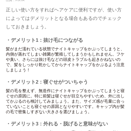
出典：PIXTA
正しい使い方をすればヘアケアに便利ですが、使い方
によってはデメリットとなる場合もあるのでチェック
しておきましょう。
・デメリット1：抜け毛につながる
髪がまだ濡れている状態でナイトキャップをかぶってしまうと、
内側が蒸れてしまい雑菌が繁殖してしまうかもしれません。フケ
や臭い、さらには抜け毛などの頭皮トラブルも起きかねないの
で、髪をしっかり乾かしてからナイトキャップをかぶるよう注意
しましょう！
・デメリット2：寝ぐせがついちゃう
髪の毛を整えず、無造作にナイトキャップをかぶってしまうと寝
ぐせの原因に。特に前髪は寝ぐせが目立ちやすいため、外に出し
てかぶるのも検討してみましょう。また、サイズ感が毛量に合っ
ていないことも寝ぐせの原因となりやすいです。キャップ内が髪
の毛で密集しすぎない大きさを選びましょう。
・デメリット3：外れる・脱げると意味がない