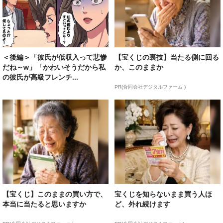
＜後編＞「彼氏が低収入って悲惨
【宝くじの裏技】当たる側に回る
だね～w」「かわいそうだから私
か、このままか
の彼氏が高級フレンチ...
PR(合同会社デジタルファーム )
【宝くじ】このままの買い方で、
宝くじを知らないまま買う人ほ
本当に当たると思いますか
ど、外れ続けます