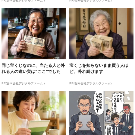
PR(合同会社デジタルファーム )
PR(合同会社デジタルファーム)
同じ宝くじなのに、当たる人と外
宝くじを知らないまま買う人ほ
れる人の違い実は“ここ”でした
ど、外れ続けます
PR(合同会社デジタルファーム )
PR(合同会社デジタルファーム)