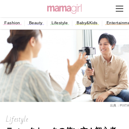
Fashion
Beauty
Lifestyle
Baby&Kids
Entertainm
出典：PIXTA
Lifestyle