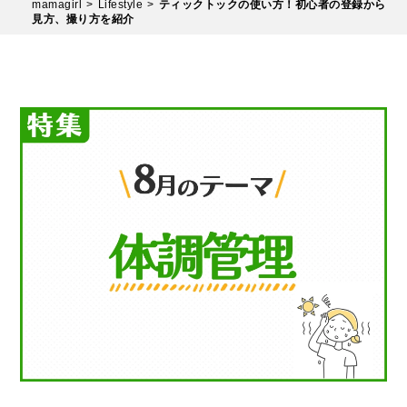
mamagirl
Lifestyle
ティックトックの使い方！初心者の登録から
見方、撮り方を紹介