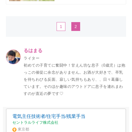
1
2
るはまる
ライター
初めての子育てに奮闘中！甘えん坊な息子（0歳児）は抱
っこの催促に余念がありません。お酒が大好きで、卒乳
を待ちわびる反面、寂しい気持ちもあり、、日々葛藤し
ています。そのほか趣味のアウトドアに息子を連れまわ
すのが直近の夢です♡
電気主任技術者/住宅手当/残業手当
セントラルライフ株式会社
東京都