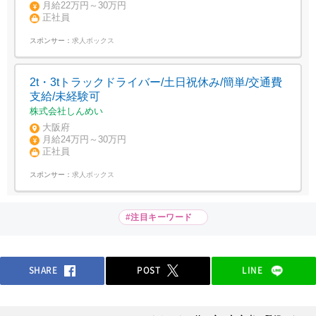
月給22万円～30万円
正社員
スポンサー：
求人ボックス
2t・3tトラックドライバー/土日祝休み/簡単/交通費
支給/未経験可
株式会社しんめい
大阪府
月給24万円～30万円
正社員
スポンサー：
求人ボックス
#注目キーワード
SHARE
POST
LINE