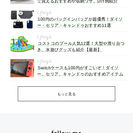
で買えるおすすめや収納ワザ、DIY例紹介
Lifestyle
100均のバッグインバッグが超優秀！ダイソ
ー・セリア・キャンドゥおすすめ11選
Lifestyle
コストコのプール人気12選！大型や滑り台つ
き、水遊びグッズも紹介【最新】
Lifestyle
Switchケースも100均がすごいぞ！ダイソ
ー、セリア、キャンドゥのおすすめアイテム
もっと見る