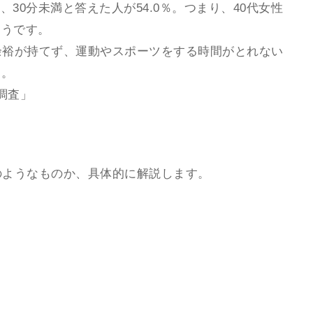
、30分未満と答えた人が54.0％。つまり、40代女性
そうです。
余裕が持てず、運動やスポーツをする時間がとれない
す。
調査」
のようなものか、具体的に解説します。