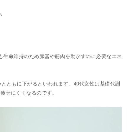
い
も生命維持のため臓器や筋肉を動かすのに必要なエネ
齢とともに下がるといわれます。40代女性は基礎代謝
、痩せにくくなるのです。