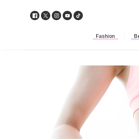
Fashion
B