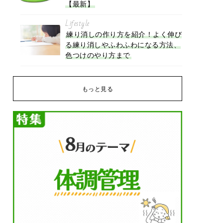
【最新】
Lifestyle
練り消しの作り方を紹介！よく伸び
る練り消しやふわふわになる方法、
色つけのやり方まで
もっと見る