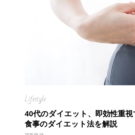
Lifestyle
40代のダイエット、即効性重
食事のダイエット法を解説
2026.05.19