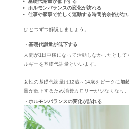
基礎代謝量が低下する
ホルモンバランスの変化が訪れる
仕事や家事で忙しく運動する時間的余裕がな
ひとつずつ解説しましょう。
・基礎代謝量が低下する
人間が1日中横になって活動しなかったとして
ルギーを基礎代謝量といいます。
女性の基礎代謝量は12歳～14歳をピークに加
量が低下するため消費カロリーが少なくなり
・ホルモンバランスの変化が訪れる