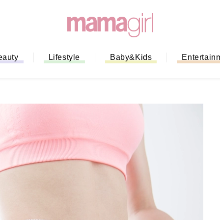
eauty
Lifestyle
Baby&Kids
Entertain
「もう行列に並ばない！」ミスドの
バイルオーダー完全ガイド｜支払い
法から受け取り方までネットオーダ