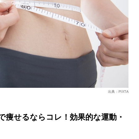
を徹底解説
出典：PIXTA
視で痩せるならコレ！効果的な運動・