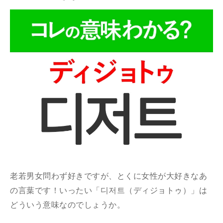
老若男女問わず好きですが、とくに女性が大好きなあ
の言葉です！いったい「디저트（ディジョトゥ）」は
どういう意味なのでしょうか。