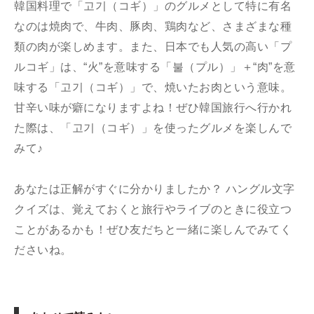
韓国料理で「고기（コギ）」のグルメとして特に有名
なのは焼肉で、牛肉、豚肉、鶏肉など、さまざまな種
類の肉が楽しめます。また、日本でも人気の高い「プ
ルコギ」は、“火”を意味する「불（プル）」＋“肉”を意
味する「고기（コギ）」で、焼いたお肉という意味。
甘辛い味が癖になりますよね！ぜひ韓国旅行へ行かれ
た際は、「고기（コギ）」を使ったグルメを楽しんで
みて♪
あなたは正解がすぐに分かりましたか？ ハングル文字
クイズは、覚えておくと旅行やライブのときに役立つ
ことがあるかも！ぜひ友だちと一緒に楽しんでみてく
ださいね。