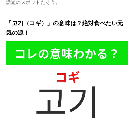
話題のスポットだそう。
「고기（コギ）」の意味は？絶対食べたい元
気の源！