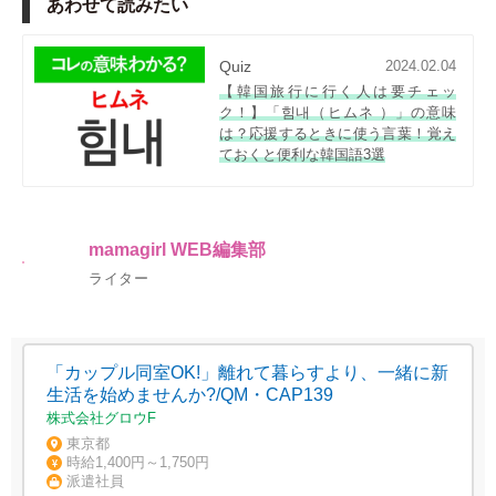
あわせて読みたい
Quiz
2024.02.04
【韓国旅行に行く人は要チェッ
ク！】「힘내（ヒムネ ）」の意味
は？応援するときに使う言葉！覚え
ておくと便利な韓国語3選
mamagirl WEB編集部
ライター
「カップル同室OK!」離れて暮らすより、一緒に新
生活を始めませんか?/QM・CAP139
株式会社グロウF
東京都
時給1,400円～1,750円
派遣社員