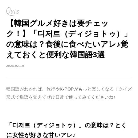
Quiz
【韓国グルメ好きは要チェッ
ク！】「디저트（ディジョトゥ）」
の意味は？食後に食べたいアレ♪覚
えておくと便利な韓国語3選
2024.02.10
韓国語がわかれば、旅行やK-POPがもっと楽しくなる！クイズ
形式で単語を覚えてぜひ日常で使ってみてくださいね♪
「디저트（ディジョトゥ）」の意味は？とく
に女性が好きな甘いアレ♪