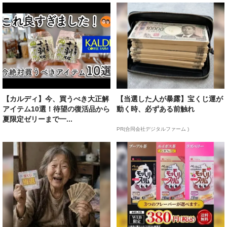
【カルディ】今、買うべき大正解
【当選した人が暴露】宝くじ運が
アイテム10選！待望の復活品から
動く時、必ずある前触れ
夏限定ゼリーまで一...
PR(合同会社デジタルファーム )