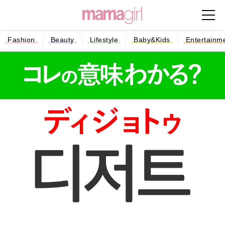
Fashion
Beauty
Lifestyle
Baby&Kids
Entertainm